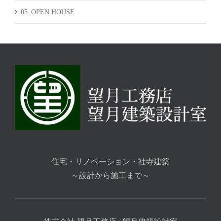
05_OPEN HOUSE
住宅・リノベーション・社寺建築
～設計から施工まで～