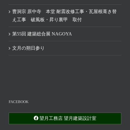
曹洞宗 原中寺 本堂 耐震改修工事・瓦屋根葺き替
え工事 破風板・昇り裏甲 取付
第55回 建築総合展 NAGOYA
文月の朔日参り
FACEBOOK
望月工務店 望月建築設計室