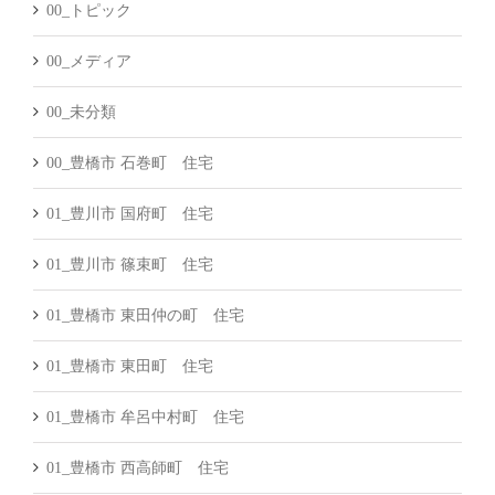
00_トピック
00_メディア
00_未分類
00_豊橋市 石巻町 住宅
01_豊川市 国府町 住宅
01_豊川市 篠束町 住宅
01_豊橋市 東田仲の町 住宅
01_豊橋市 東田町 住宅
01_豊橋市 牟呂中村町 住宅
01_豊橋市 西高師町 住宅