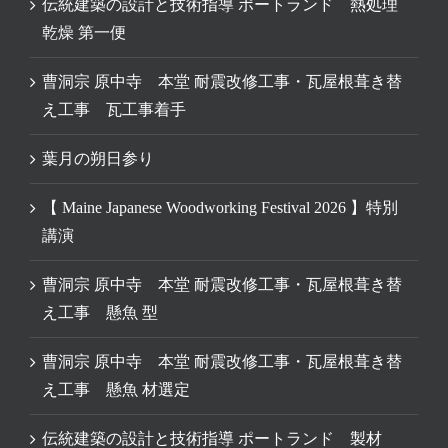
伝統建築の設計と技術指導 ポートランド 熱処理
乾燥 第一便
曹洞宗 原中寺 本堂 耐震改修工事・瓦屋根葺き替
え工事 瓦工事着手
葉月の朔日参り
【 Maine Japanese Woodworking Festival 2026 】特別
講演
曹洞宗 原中寺 本堂 耐震改修工事・瓦屋根葺き替
え工事 懸魚 型
曹洞宗 原中寺 本堂 耐震改修工事・瓦屋根葺き替
え工事 懸魚 材選定
伝統建築の設計と技術指導 ポートランド 製材