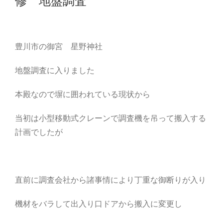
修 地盤調査
豊川市の御宮 星野神社
地盤調査に入りました
本殿なので塀に囲われている現状から
当初は小型移動式クレーンで調査機を吊って搬入する
計画でしたが
直前に調査会社から諸事情により丁重な御断りが入り
機材をバラして出入り口ドアから搬入に変更し