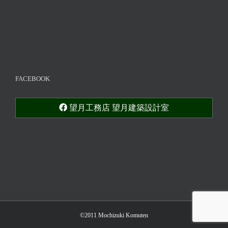
FACEBOOK
望月工務店 望月建築設計室
©2011 Mochizuki Komuten