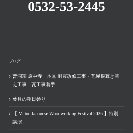
0532-53-2445
ブログ
曹洞宗 原中寺 本堂 耐震改修工事・瓦屋根葺き替
え工事 瓦工事着手
葉月の朔日参り
【 Maine Japanese Woodworking Festival 2026 】特別
講演