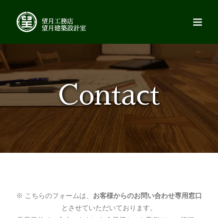
Skip
to
content
Contact
※ こちらのフォームは、
お客様からのお問い合わせ専用窓口
とさせていただいております。