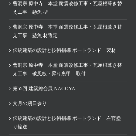
曹洞宗 原中寺 本堂 耐震改修工事・瓦屋根葺き替
え工事 懸魚 型
曹洞宗 原中寺 本堂 耐震改修工事・瓦屋根葺き替
え工事 懸魚 材選定
伝統建築の設計と技術指導 ポートランド 製材
曹洞宗 原中寺 本堂 耐震改修工事・瓦屋根葺き替
え工事 破風板・昇り裏甲 取付
第55回 建築総合展 NAGOYA
文月の朔日参り
伝統建築の設計と技術指導 ポートランド 左官塗
り輸送