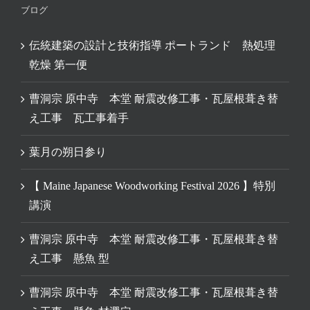
ブログ
伝統建築の設計と技術指導 ポートランド 熱処理
乾燥 第一便
曹洞宗 原中寺 本堂 耐震改修工事・瓦屋根葺き替
え工事 瓦工事着手
葉月の朔日参り
【 Maine Japanese Woodworking Festival 2026 】特別
講演
曹洞宗 原中寺 本堂 耐震改修工事・瓦屋根葺き替
え工事 懸魚 型
曹洞宗 原中寺 本堂 耐震改修工事・瓦屋根葺き替