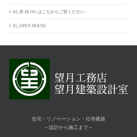
04_前 BLOG はこちからご覧ください
05_OPEN HOUSE
住宅・リノベーション・社寺建築
～設計から施工まで～