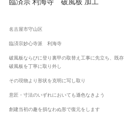
臨済宗 利海寺 破風板 加工
名古屋市守山区
臨済宗妙心寺派 利海寺
破風板ならびに登り裏甲の取替え工事に先立ち、既存
破風板を丁寧に取り外し
その現物より形状を克明に写し取り
意匠・寸法のいずれにおいても遜色なきよう
創建当初の趣を損なわぬ形で復元をします