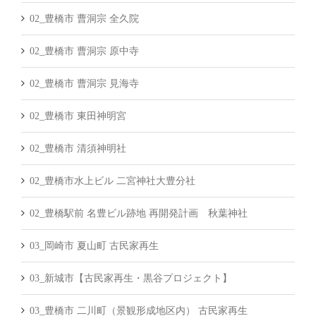
02_豊橋市 曹洞宗 全久院
02_豊橋市 曹洞宗 原中寺
02_豊橋市 曹洞宗 見海寺
02_豊橋市 東田神明宮
02_豊橋市 清須神明社
02_豊橋市水上ビル 二宮神社大豊分社
02_豊橋駅前 名豊ビル跡地 再開発計画 秋葉神社
03_岡崎市 夏山町 古民家再生
03_新城市【古民家再生・黒谷プロジェクト】
03_豊橋市 二川町（景観形成地区内） 古民家再生