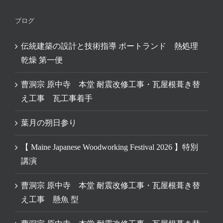
ブログ
伝統建築の設計と技術指導 ポートランド 熱処理
乾燥 第一便
曹洞宗 原中寺 本堂 耐震改修工事・瓦屋根葺き替
え工事 瓦工事着手
葉月の朔日参り
【 Maine Japanese Woodworking Festival 2026 】特別
講演
曹洞宗 原中寺 本堂 耐震改修工事・瓦屋根葺き替
え工事 懸魚 型