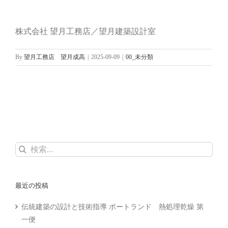
株式会社 望月工務店／望月建築設計室
By
望月工務店 望月成高
|
2025-09-09
|
00_未分類
検
索
…
最近の投稿
伝統建築の設計と技術指導 ポートランド 熱処理乾燥 第
一便