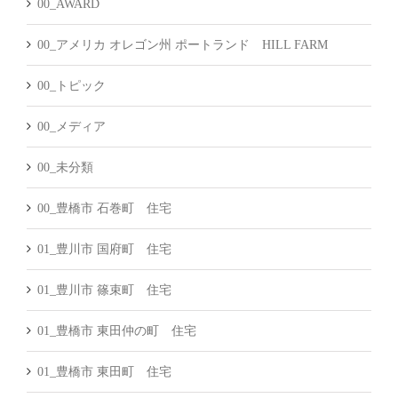
00_AWARD
00_アメリカ オレゴン州 ポートランド HILL FARM
00_トピック
00_メディア
00_未分類
00_豊橋市 石巻町 住宅
01_豊川市 国府町 住宅
01_豊川市 篠束町 住宅
01_豊橋市 東田仲の町 住宅
01_豊橋市 東田町 住宅