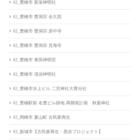
02_豊橋市 新栄神明社
02_豊橋市 曹洞宗 全久院
02_豊橋市 曹洞宗 原中寺
02_豊橋市 曹洞宗 見海寺
02_豊橋市 東田神明宮
02_豊橋市 清須神明社
02_豊橋市水上ビル 二宮神社大豊分社
02_豊橋駅前 名豊ビル跡地 再開発計画 秋葉神社
03_岡崎市 夏山町 古民家再生
03_新城市【古民家再生・黒谷プロジェクト】