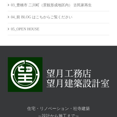
03_豊橋市 二川町（景観形成地区内） 古民家再生
04_前 BLOG はこちからご覧ください
05_OPEN HOUSE
住宅・リノベーション・社寺建築
～設計から施工まで～