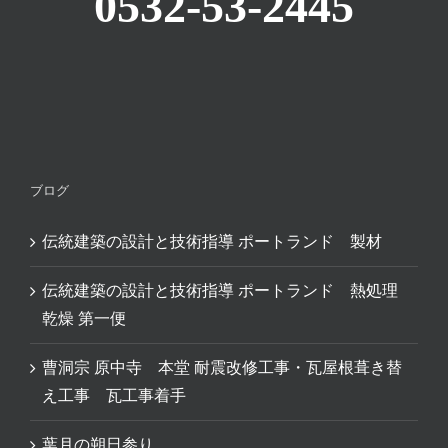
0532-53-2445
ブログ
伝統建築の設計と技術指導 ポートランド 製材
伝統建築の設計と技術指導 ポートランド 熱処理
乾燥 第一便
曹洞宗 原中寺 本堂 耐震改修工事・瓦屋根葺き替
え工事 瓦工事着手
葉月の朔日参り