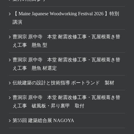
【 Maine Japanese Woodworking Festival 2026 】特別
講演
曹洞宗 原中寺 本堂 耐震改修工事・瓦屋根葺き替
え工事 懸魚 型
曹洞宗 原中寺 本堂 耐震改修工事・瓦屋根葺き替
え工事 懸魚 材選定
伝統建築の設計と技術指導 ポートランド 製材
曹洞宗 原中寺 本堂 耐震改修工事・瓦屋根葺き替
え工事 破風板・昇り裏甲 取付
第55回 建築総合展 NAGOYA