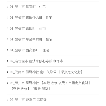
01_豊川市 篠束町 住宅
01_豊橋市 東田仲の町 住宅
01_豊橋市 東田町 住宅
01_豊橋市 牟呂中村町 住宅
01_豊橋市 西高師町 住宅
02_名古屋市 臨済宗妙心寺派 利海寺
02_碧南市 熊野神社 南山矢取塚 【県指定文化財】
02_豊川市 星野神社 【本殿 改修 復元：市指定文化財】
【幣殿 改修】【覆殿 新築】
02_豊川市 曹洞宗 高膳寺