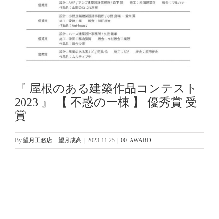
『 屋根のある建築作品コンテスト
2023 』 【 不惑の一棟 】 優秀賞 受
賞
By
望月工務店 望月成高
|
2023-11-25
|
00_AWARD