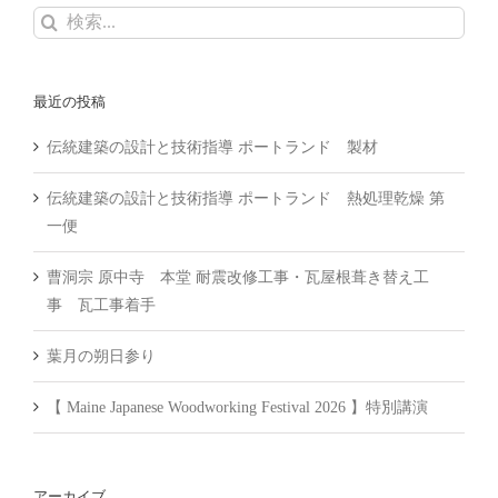
検
索
…
最近の投稿
伝統建築の設計と技術指導 ポートランド 製材
伝統建築の設計と技術指導 ポートランド 熱処理乾燥 第
一便
曹洞宗 原中寺 本堂 耐震改修工事・瓦屋根葺き替え工
事 瓦工事着手
葉月の朔日参り
【 Maine Japanese Woodworking Festival 2026 】特別講演
アーカイブ