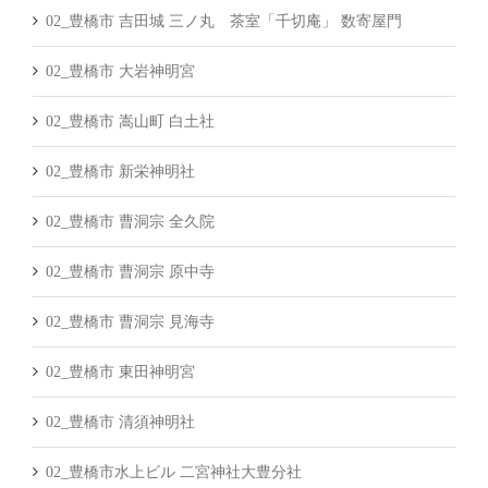
02_豊橋市 吉田城 三ノ丸 茶室「千切庵」 数寄屋門
02_豊橋市 大岩神明宮
02_豊橋市 嵩山町 白土社
02_豊橋市 新栄神明社
02_豊橋市 曹洞宗 全久院
02_豊橋市 曹洞宗 原中寺
02_豊橋市 曹洞宗 見海寺
02_豊橋市 東田神明宮
02_豊橋市 清須神明社
02_豊橋市水上ビル 二宮神社大豊分社