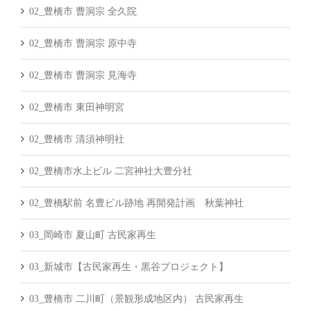
02_豊橋市 曹洞宗 全久院
02_豊橋市 曹洞宗 原中寺
02_豊橋市 曹洞宗 見海寺
02_豊橋市 東田神明宮
02_豊橋市 清須神明社
02_豊橋市水上ビル 二宮神社大豊分社
02_豊橋駅前 名豊ビル跡地 再開発計画 秋葉神社
03_岡崎市 夏山町 古民家再生
03_新城市【古民家再生・黒谷プロジェクト】
03_豊橋市 二川町（景観形成地区内） 古民家再生