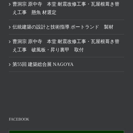
曹洞宗 原中寺 本堂 耐震改修工事・瓦屋根葺き替
え工事 懸魚 材選定
伝統建築の設計と技術指導 ポートランド 製材
曹洞宗 原中寺 本堂 耐震改修工事・瓦屋根葺き替
え工事 破風板・昇り裏甲 取付
第55回 建築総合展 NAGOYA
FACEBOOK