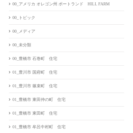
00_アメリカ オレゴン州 ポートランド HILL FARM
00_トピック
00_メディア
00_未分類
00_豊橋市 石巻町 住宅
01_豊川市 国府町 住宅
01_豊川市 篠束町 住宅
01_豊橋市 東田仲の町 住宅
01_豊橋市 東田町 住宅
01_豊橋市 牟呂中村町 住宅