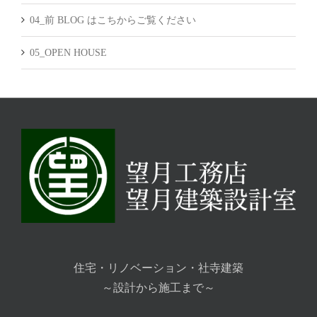
04_前 BLOG はこちからご覧ください
05_OPEN HOUSE
住宅・リノベーション・社寺建築
～設計から施工まで～