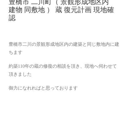
豊橋市 二川町（ 景観形成地区内
建物 同敷地 ） 蔵 復元計画 現地確
認
豊橋市二川の景観形成地区内の建築と同じ敷地内に建
ちます
約築110年の蔵の修復の相談を頂き、現地へ伺わせて
頂きました
御力になれればと思っております