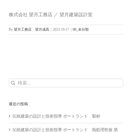
株式会社 望月工務店 ／ 望月建築設計室
By
望月工務店 望月成高
|
2023-10-17
|
00_未分類
検
索
…
最近の投稿
伝統建築の設計と技術指導 ポートランド 製材
伝統建築の設計と技術指導 ポートランド 熱処理乾燥 第