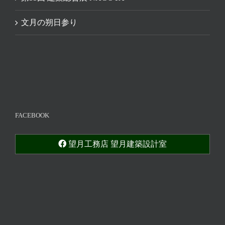
文月の朔日参り
FACEBOOK
望月工務店 望月建築設計室