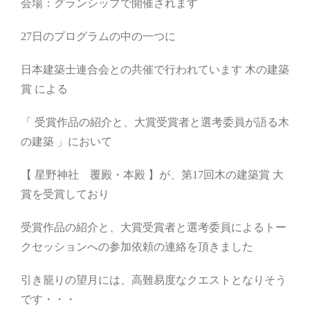
会場：グランシップで開催されます
27日のプログラムの中の一つに
日本建築士連合会との共催で行われています 木の建築
賞 による
「 受賞作品の紹介と、大賞受賞者と選考委員が語る木
の建築 」において
【 星野神社 覆殿・本殿 】が、第17回木の建築賞 大
賞を受賞しており
受賞作品の紹介と、大賞受賞者と選考委員によるトー
クセッションへの参加依頼の連絡を頂きました
引き籠りの望月には、高難易度なクエストとなりそう
です・・・