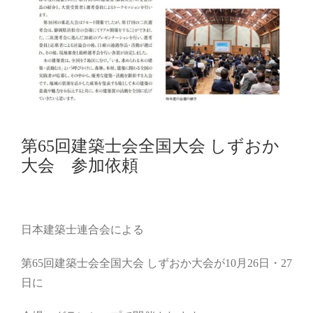
第65回建築士会全国大会 しずおか
大会 参加依頼
日本建築士連合会による
第65回建築士会全国大会 しずおか大会が10月26日・27
日に