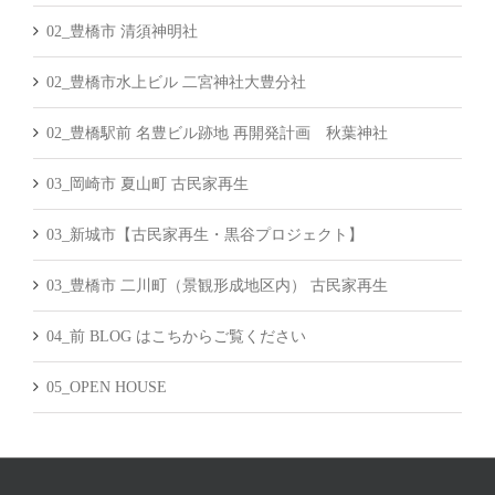
02_豊橋市 清須神明社
02_豊橋市水上ビル 二宮神社大豊分社
02_豊橋駅前 名豊ビル跡地 再開発計画 秋葉神社
03_岡崎市 夏山町 古民家再生
03_新城市【古民家再生・黒谷プロジェクト】
03_豊橋市 二川町（景観形成地区内） 古民家再生
04_前 BLOG はこちからご覧ください
05_OPEN HOUSE