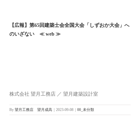
【広報】第65回建築士会全国大会「しずおか大会」へ
のいざない ≪ web ≫
株式会社 望月工務店 ／ 望月建築設計室
By
望月工務店 望月成高
|
2023-09-08
|
00_未分類