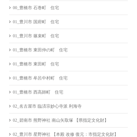
00_豊橋市 石巻町 住宅
01_豊川市 国府町 住宅
01_豊川市 篠束町 住宅
01_豊橋市 東田仲の町 住宅
01_豊橋市 東田町 住宅
01_豊橋市 牟呂中村町 住宅
01_豊橋市 西高師町 住宅
02_名古屋市 臨済宗妙心寺派 利海寺
02_碧南市 熊野神社 南山矢取塚 【県指定文化財】
02_豊川市 星野神社 【本殿 改修 復元：市指定文化財】