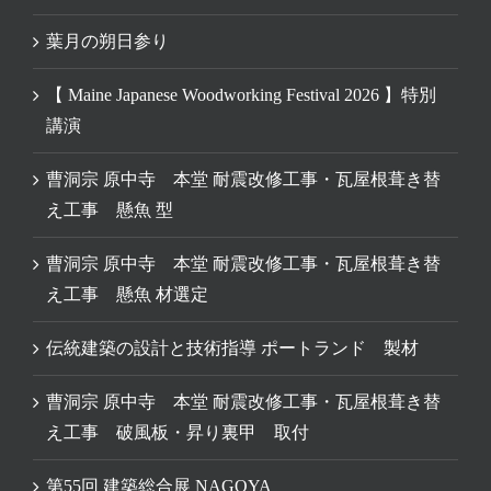
葉月の朔日参り
【 Maine Japanese Woodworking Festival 2026 】特別
講演
曹洞宗 原中寺 本堂 耐震改修工事・瓦屋根葺き替
え工事 懸魚 型
曹洞宗 原中寺 本堂 耐震改修工事・瓦屋根葺き替
え工事 懸魚 材選定
伝統建築の設計と技術指導 ポートランド 製材
曹洞宗 原中寺 本堂 耐震改修工事・瓦屋根葺き替
え工事 破風板・昇り裏甲 取付
第55回 建築総合展 NAGOYA