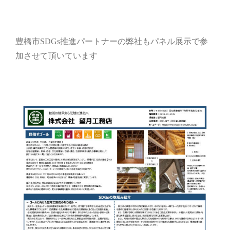
豊橋市
SDGs
推進パートナーの弊社もパネル展示で参
加させて頂いています