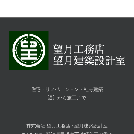
住宅・リノベーション・社寺建築
～設計から施工まで～
株式会社 望月工務店 / 望月建築設計室