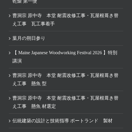
乾燥 第一便
曹洞宗 原中寺 本堂 耐震改修工事・瓦屋根葺き替
え工事 瓦工事着手
葉月の朔日参り
【 Maine Japanese Woodworking Festival 2026 】特別
講演
曹洞宗 原中寺 本堂 耐震改修工事・瓦屋根葺き替
え工事 懸魚 型
曹洞宗 原中寺 本堂 耐震改修工事・瓦屋根葺き替
え工事 懸魚 材選定
伝統建築の設計と技術指導 ポートランド 製材