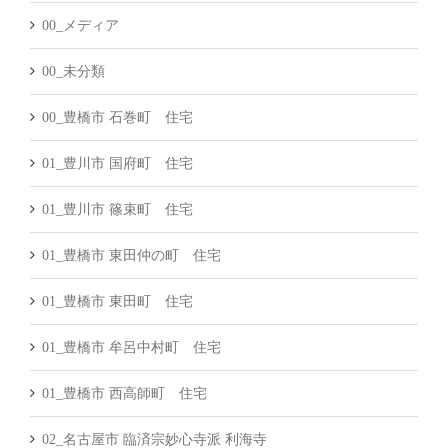
00_メディア
00_未分類
00_豊橋市 石巻町 住宅
01_豊川市 国府町 住宅
01_豊川市 篠束町 住宅
01_豊橋市 東田仲の町 住宅
01_豊橋市 東田町 住宅
01_豊橋市 牟呂中村町 住宅
01_豊橋市 西高師町 住宅
02_名古屋市 臨済宗妙心寺派 利海寺