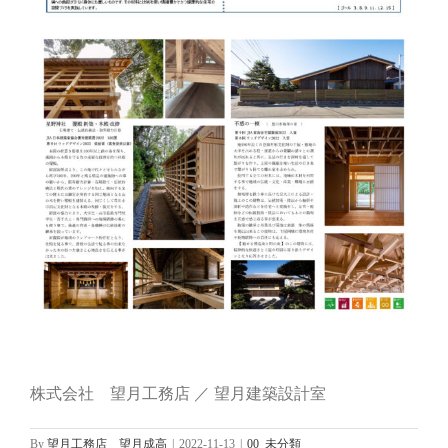
株式会社 望月工務店 ／ 望月建築設計室
By
望月工務店 望月成高
|
2022-11-13
|
00_未分類