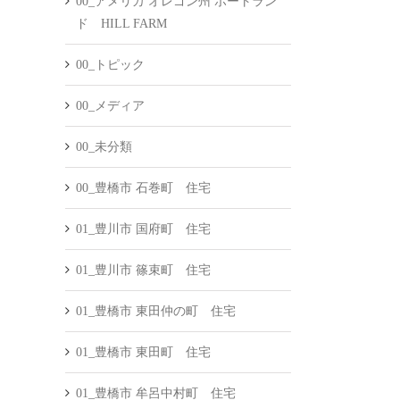
00_アメリカ オレゴン州 ポートラン
ド HILL FARM
00_トピック
00_メディア
00_未分類
00_豊橋市 石巻町 住宅
01_豊川市 国府町 住宅
01_豊川市 篠束町 住宅
01_豊橋市 東田仲の町 住宅
01_豊橋市 東田町 住宅
01_豊橋市 牟呂中村町 住宅