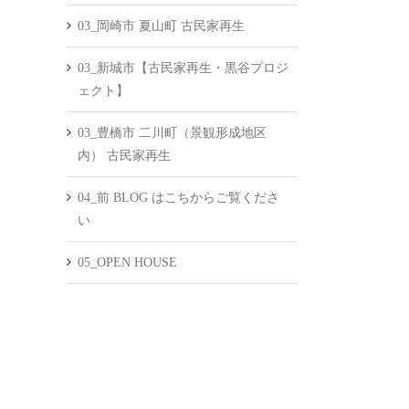
03_岡崎市 夏山町 古民家再生
03_新城市【古民家再生・黒谷プロジ
ェクト】
03_豊橋市 二川町（景観形成地区
内） 古民家再生
04_前 BLOG はこちからご覧くださ
い
05_OPEN HOUSE