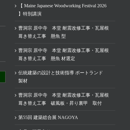
【 Maine Japanese Woodworking Festival 2026
】特別講演
曹洞宗 原中寺 本堂 耐震改修工事・瓦屋根
葺き替え工事 懸魚 型
曹洞宗 原中寺 本堂 耐震改修工事・瓦屋根
葺き替え工事 懸魚 材選定
伝統建築の設計と技術指導 ポートランド
製材
曹洞宗 原中寺 本堂 耐震改修工事・瓦屋根
葺き替え工事 破風板・昇り裏甲 取付
第55回 建築総合展 NAGOYA