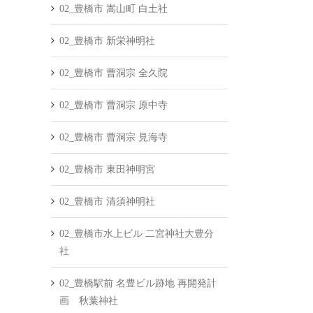
02_豊橋市 嵩山町 白土社
02_豊橋市 新栄神明社
02_豊橋市 曹洞宗 全久院
02_豊橋市 曹洞宗 原中寺
02_豊橋市 曹洞宗 見海寺
02_豊橋市 東田神明宮
02_豊橋市 清須神明社
02_豊橋市水上ビル 二宮神社大豊分
社
02_豊橋駅前 名豊ビル跡地 再開発計
画 秋葉神社