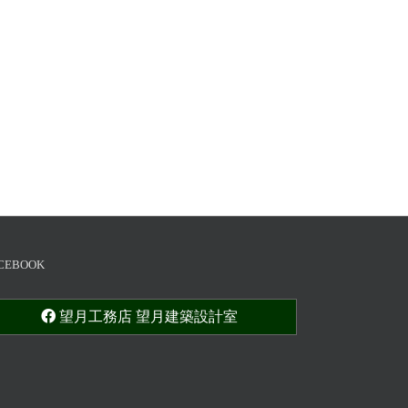
CEBOOK
望月工務店 望月建築設計室