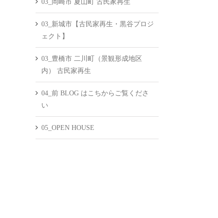
03_岡崎市 夏山町 古民家再生
03_新城市【古民家再生・黒谷プロジ
ェクト】
03_豊橋市 二川町（景観形成地区
内） 古民家再生
04_前 BLOG はこちからご覧くださ
い
05_OPEN HOUSE