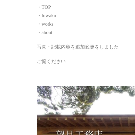
・TOP
・fuwaku
・works
・about
写真・記載内容を追加変更をしました
ご覧ください