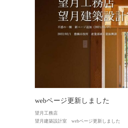
webページ更新しました
望月工務店
望月建築設計室 webページ更新しました