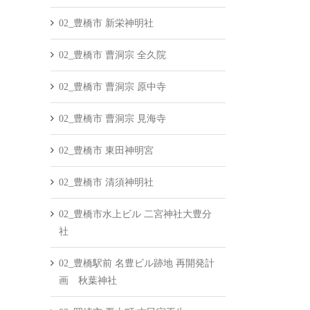
02_豊橋市 新栄神明社
02_豊橋市 曹洞宗 全久院
02_豊橋市 曹洞宗 原中寺
02_豊橋市 曹洞宗 見海寺
02_豊橋市 東田神明宮
02_豊橋市 清須神明社
02_豊橋市水上ビル 二宮神社大豊分
社
02_豊橋駅前 名豊ビル跡地 再開発計
画 秋葉神社