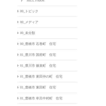
ド HILL FARM
00_トピック
00_メディア
00_未分類
00_豊橋市 石巻町 住宅
01_豊川市 国府町 住宅
01_豊川市 篠束町 住宅
01_豊橋市 東田仲の町 住宅
01_豊橋市 東田町 住宅
01_豊橋市 牟呂中村町 住宅