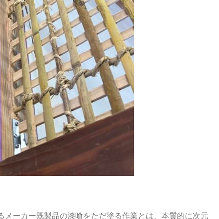
るメーカー既製品の漆喰をただ塗る作業とは、本質的に次元