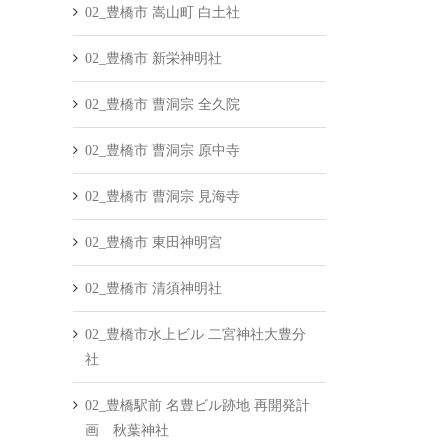
02_豊橋市 嵩山町 白土社
02_豊橋市 新栄神明社
02_豊橋市 曹洞宗 全久院
02_豊橋市 曹洞宗 原中寺
02_豊橋市 曹洞宗 見海寺
02_豊橋市 東田神明宮
02_豊橋市 清須神明社
02_豊橋市水上ビル 二宮神社大豊分
社
02_豊橋駅前 名豊ビル跡地 再開発計
画 秋葉神社