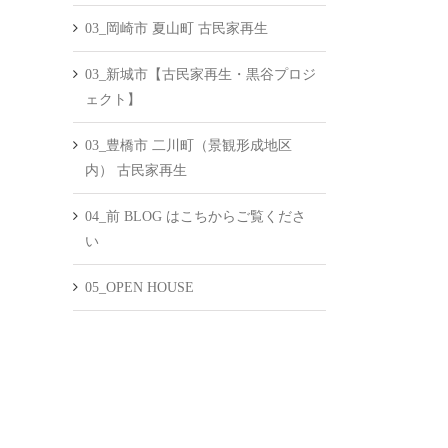
03_岡崎市 夏山町 古民家再生
03_新城市【古民家再生・黒谷プロジ
ェクト】
03_豊橋市 二川町（景観形成地区
内） 古民家再生
04_前 BLOG はこちからご覧くださ
い
05_OPEN HOUSE