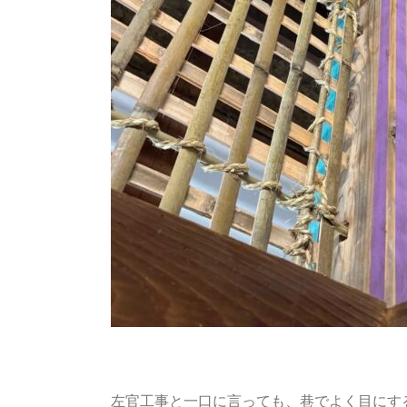
左官工事と一口に言っても、巷でよく目にす