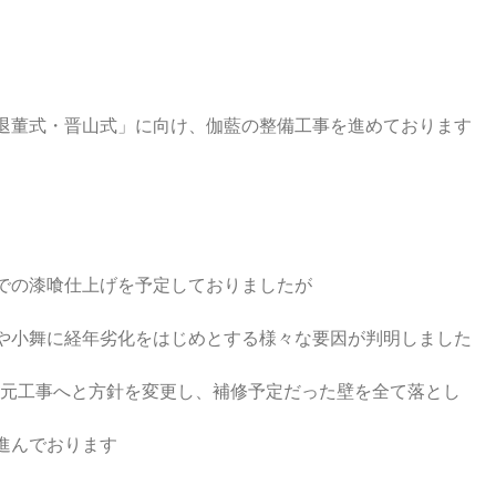
「退董式・晋山式」に向け、伽藍の整備工事を進めております
での漆喰仕上げを予定しておりましたが
や小舞に経年劣化をはじめとする様々な要因が判明しました
た復元工事へと方針を変更し、補修予定だった壁を全て落とし
進んでおります