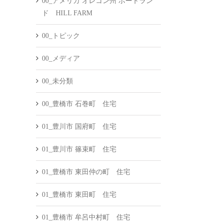
00_アメリカ オレゴン州 ポートラン
ド HILL FARM
00_トピック
00_メディア
00_未分類
00_豊橋市 石巻町 住宅
01_豊川市 国府町 住宅
01_豊川市 篠束町 住宅
01_豊橋市 東田仲の町 住宅
01_豊橋市 東田町 住宅
01_豊橋市 牟呂中村町 住宅