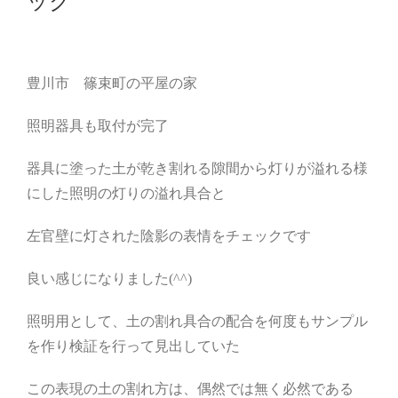
ック
豊川市 篠束町の平屋の家
照明器具も取付が完了
器具に塗った土が乾き割れる隙間から灯りが溢れる様
にした照明の灯りの溢れ具合と
左官壁に灯された陰影の表情をチェックです
良い感じになりました(^^)
照明用として、土の割れ具合の配合を何度もサンプル
を作り検証を行って見出していた
この表現の土の割れ方は、偶然では無く必然である