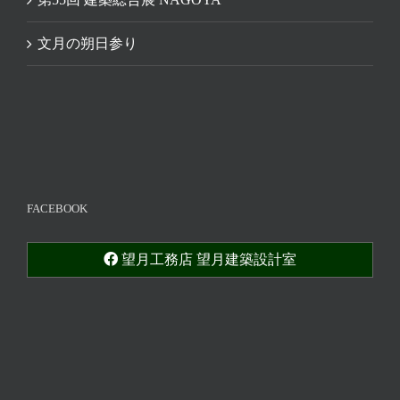
文月の朔日参り
FACEBOOK
望月工務店 望月建築設計室