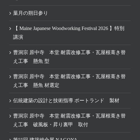
葉月の朔日参り
【 Maine Japanese Woodworking Festival 2026 】特別
講演
曹洞宗 原中寺 本堂 耐震改修工事・瓦屋根葺き替
え工事 懸魚 型
曹洞宗 原中寺 本堂 耐震改修工事・瓦屋根葺き替
え工事 懸魚 材選定
伝統建築の設計と技術指導 ポートランド 製材
曹洞宗 原中寺 本堂 耐震改修工事・瓦屋根葺き替
え工事 破風板・昇り裏甲 取付
第55回 建築総合展 NAGOYA