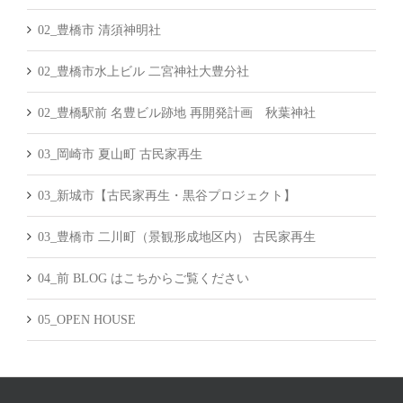
02_豊橋市 清須神明社
02_豊橋市水上ビル 二宮神社大豊分社
02_豊橋駅前 名豊ビル跡地 再開発計画 秋葉神社
03_岡崎市 夏山町 古民家再生
03_新城市【古民家再生・黒谷プロジェクト】
03_豊橋市 二川町（景観形成地区内） 古民家再生
04_前 BLOG はこちからご覧ください
05_OPEN HOUSE