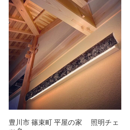
豊川市 篠束町 平屋の家 照明チェ