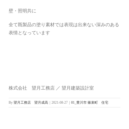
壁・照明共に
全て既製品の塗り素材では表現は出来ない深みのある
表情となっています
株式会社 望月工務店 ／ 望月建築設計室
By
望月工務店 望月成高
|
2021-08-27
|
01_豊川市 篠束町 住宅