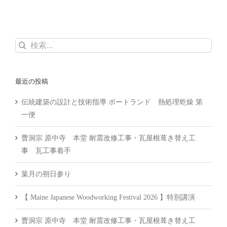
検
索
…
最近の投稿
伝統建築の設計と技術指導 ポートランド 熱処理乾燥 第
一便
曹洞宗 原中寺 本堂 耐震改修工事・瓦屋根葺き替え工
事 瓦工事着手
葉月の朔日参り
【 Maine Japanese Woodworking Festival 2026 】特別講演
曹洞宗 原中寺 本堂 耐震改修工事・瓦屋根葺き替え工