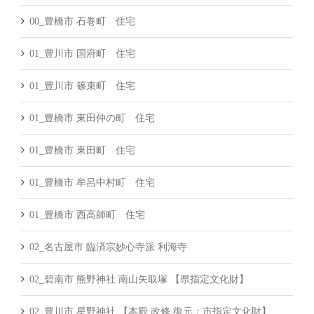
00_豊橋市 石巻町 住宅
01_豊川市 国府町 住宅
01_豊川市 篠束町 住宅
01_豊橋市 東田仲の町 住宅
01_豊橋市 東田町 住宅
01_豊橋市 牟呂中村町 住宅
01_豊橋市 西高師町 住宅
02_名古屋市 臨済宗妙心寺派 利海寺
02_碧南市 熊野神社 南山矢取塚 【県指定文化財】
02_豊川市 星野神社 【本殿 改修 復元：市指定文化財】