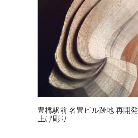
豊橋駅前 名豊ビル跡地 再開
上げ彫り