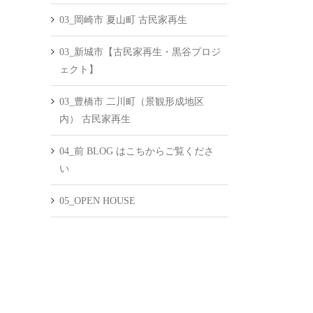
03_岡崎市 夏山町 古民家再生
03_新城市【古民家再生・黒谷プロジ
ェクト】
03_豊橋市 二川町（景観形成地区
内） 古民家再生
04_前 BLOG はこちからご覧くださ
い
05_OPEN HOUSE