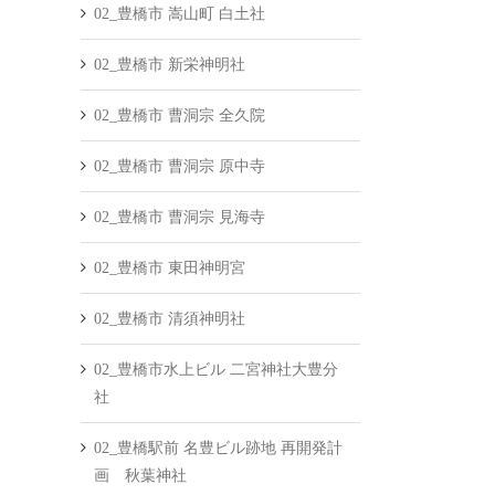
02_豊橋市 嵩山町 白土社
02_豊橋市 新栄神明社
02_豊橋市 曹洞宗 全久院
02_豊橋市 曹洞宗 原中寺
02_豊橋市 曹洞宗 見海寺
02_豊橋市 東田神明宮
02_豊橋市 清須神明社
02_豊橋市水上ビル 二宮神社大豊分
社
02_豊橋駅前 名豊ビル跡地 再開発計
画 秋葉神社