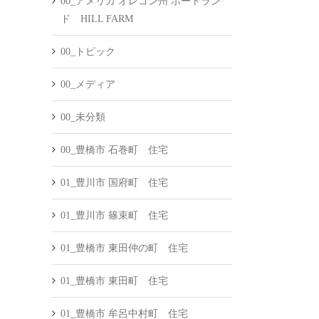
00_アメリカ オレゴン州 ポートラン
ド HILL FARM
00_トピック
00_メディア
00_未分類
00_豊橋市 石巻町 住宅
01_豊川市 国府町 住宅
01_豊川市 篠束町 住宅
01_豊橋市 東田仲の町 住宅
01_豊橋市 東田町 住宅
01_豊橋市 牟呂中村町 住宅