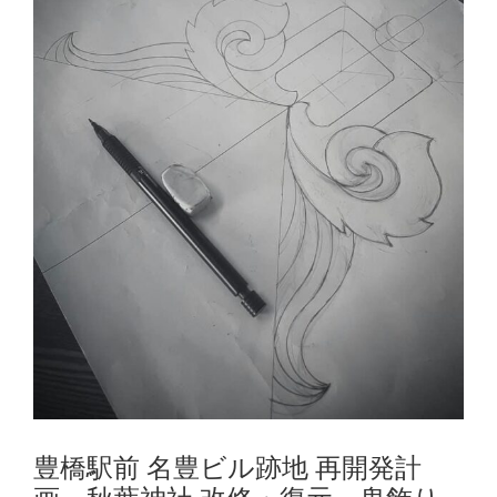
豊橋駅前 名豊ビル跡地 再開発計