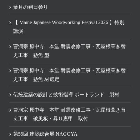
葉月の朔日参り
【 Maine Japanese Woodworking Festival 2026 】特別
講演
曹洞宗 原中寺 本堂 耐震改修工事・瓦屋根葺き替
え工事 懸魚 型
曹洞宗 原中寺 本堂 耐震改修工事・瓦屋根葺き替
え工事 懸魚 材選定
伝統建築の設計と技術指導 ポートランド 製材
曹洞宗 原中寺 本堂 耐震改修工事・瓦屋根葺き替
え工事 破風板・昇り裏甲 取付
第55回 建築総合展 NAGOYA