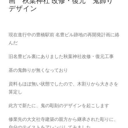
画 秋葉神社 改修・復元 鬼飾り
デザイン
現在進行中の豊橋駅前 名豊ビル跡地の再開発計画に絡
んだ
旧名豊ビル裏にありました秋葉神社改修・復元工事
基の鬼飾りが無くなっており
資料もほぼ無い状態でしたので、木割りから大きさを
算定し
此方で新たに、鬼の彫刻のデザインを起こします
修業先の大文社寺建築の親方から継承された彫りに、
自分のテイストをアレンジしてみました