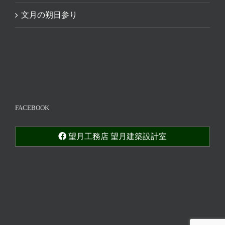
文月の朔日参り
FACEBOOK
望月工務店 望月建築設計室