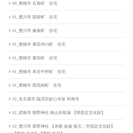
00_豊橋市 石巻町 住宅
01_豊川市 国府町 住宅
01_豊川市 篠束町 住宅
01_豊橋市 東田仲の町 住宅
01_豊橋市 東田町 住宅
01_豊橋市 牟呂中村町 住宅
01_豊橋市 西高師町 住宅
02_名古屋市 臨済宗妙心寺派 利海寺
02_碧南市 熊野神社 南山矢取塚 【県指定文化財】
02_豊川市 星野神社 【本殿 改修 復元：市指定文化財】