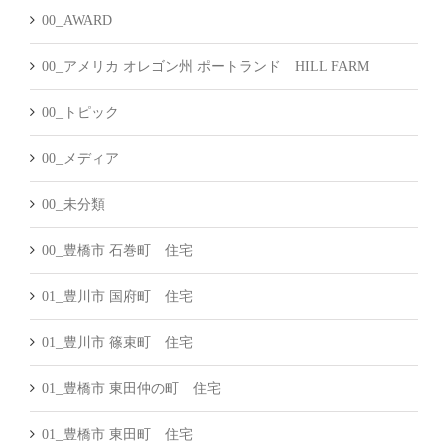
ブ
00_AWARD
00_アメリカ オレゴン州 ポートランド HILL FARM
00_トピック
00_メディア
00_未分類
00_豊橋市 石巻町 住宅
01_豊川市 国府町 住宅
01_豊川市 篠束町 住宅
01_豊橋市 東田仲の町 住宅
01_豊橋市 東田町 住宅