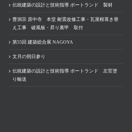
伝統建築の設計と技術指導 ポートランド 製材
曹洞宗 原中寺 本堂 耐震改修工事・瓦屋根葺き替
え工事 破風板・昇り裏甲 取付
第55回 建築総合展 NAGOYA
文月の朔日参り
伝統建築の設計と技術指導 ポートランド 左官塗
り輸送