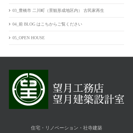
03_豊橋市 二川町（景観形成地区内） 古民家再生
04_前 BLOG はこちからご覧ください
05_OPEN HOUSE
住宅・リノベーション・社寺建築