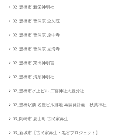
02_豊橋市 新栄神明社
02_豊橋市 曹洞宗 全久院
02_豊橋市 曹洞宗 原中寺
02_豊橋市 曹洞宗 見海寺
02_豊橋市 東田神明宮
02_豊橋市 清須神明社
02_豊橋市水上ビル 二宮神社大豊分社
02_豊橋駅前 名豊ビル跡地 再開発計画 秋葉神社
03_岡崎市 夏山町 古民家再生
03_新城市【古民家再生・黒谷プロジェクト】