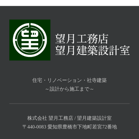
住宅・リノベーション・社寺建築
～設計から施工まで～
株式会社 望月工務店 / 望月建築設計室
〒440-0083 愛知県豊橋市下地町若宮72番地