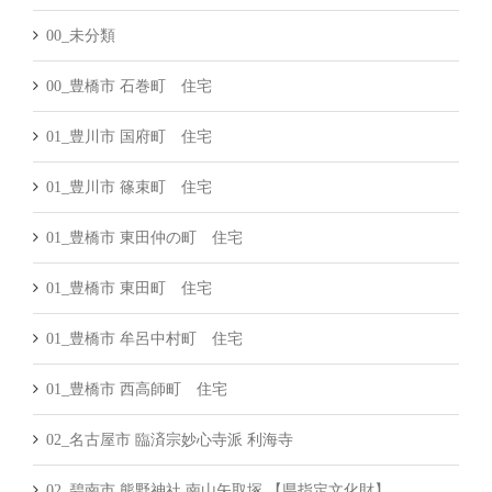
00_未分類
00_豊橋市 石巻町 住宅
01_豊川市 国府町 住宅
01_豊川市 篠束町 住宅
01_豊橋市 東田仲の町 住宅
01_豊橋市 東田町 住宅
01_豊橋市 牟呂中村町 住宅
01_豊橋市 西高師町 住宅
02_名古屋市 臨済宗妙心寺派 利海寺
02_碧南市 熊野神社 南山矢取塚 【県指定文化財】