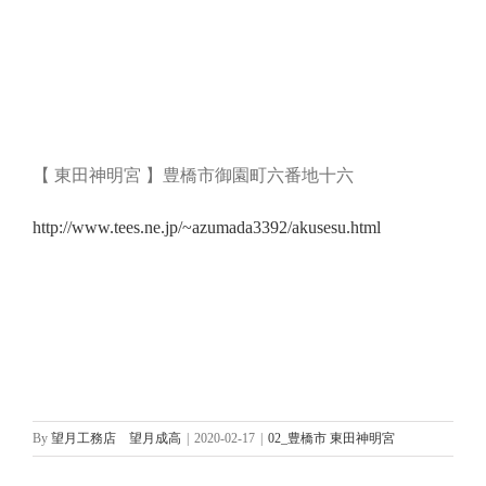
【 東田神明宮 】豊橋市御園町六番地十六
http://www.tees.ne.jp/~azumada3392/akusesu.html
By
望月工務店 望月成高
|
2020-02-17
|
02_豊橋市 東田神明宮