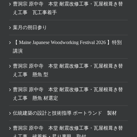
曹洞宗 原中寺 本堂 耐震改修工事・瓦屋根葺き替
え工事 瓦工事着手
葉月の朔日参り
【 Maine Japanese Woodworking Festival 2026 】特別
講演
曹洞宗 原中寺 本堂 耐震改修工事・瓦屋根葺き替
え工事 懸魚 型
曹洞宗 原中寺 本堂 耐震改修工事・瓦屋根葺き替
え工事 懸魚 材選定
伝統建築の設計と技術指導 ポートランド 製材
曹洞宗 原中寺 本堂 耐震改修工事・瓦屋根葺き替
え工事 破風板・昇り裏甲 取付