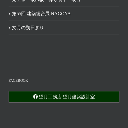
第55回 建築総合展 NAGOYA
文月の朔日参り
FACEBOOK
望月工務店 望月建築設計室