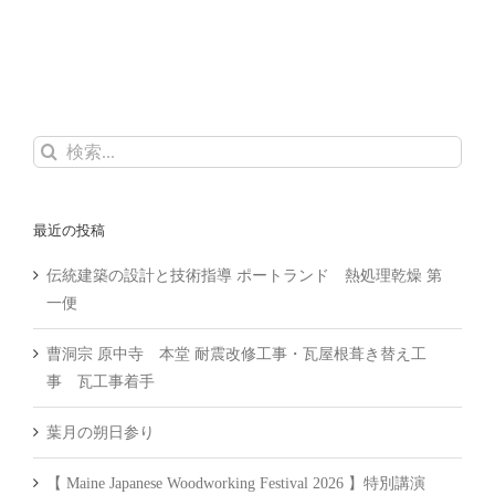
検
索
…
最近の投稿
伝統建築の設計と技術指導 ポートランド 熱処理乾燥 第
一便
曹洞宗 原中寺 本堂 耐震改修工事・瓦屋根葺き替え工
事 瓦工事着手
葉月の朔日参り
【 Maine Japanese Woodworking Festival 2026 】特別講演