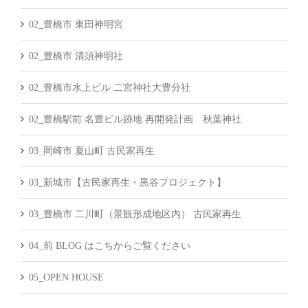
02_豊橋市 東田神明宮
02_豊橋市 清須神明社
02_豊橋市水上ビル 二宮神社大豊分社
02_豊橋駅前 名豊ビル跡地 再開発計画 秋葉神社
03_岡崎市 夏山町 古民家再生
03_新城市【古民家再生・黒谷プロジェクト】
03_豊橋市 二川町（景観形成地区内） 古民家再生
04_前 BLOG はこちからご覧ください
05_OPEN HOUSE