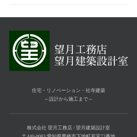
住宅・リノベーション・社寺建築
～設計から施工まで～
株式会社 望月工務店 / 望月建築設計室
〒440-0083 愛知県豊橋市下地町若宮72番地