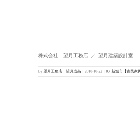
株式会社 望月工務店 ／ 望月建築設計室
By
望月工務店 望月成高
|
2018-10-22
|
03_新城市【古民