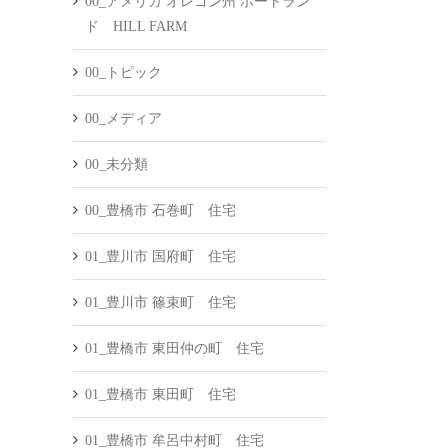
00_アメリカ オレゴン州 ポートラン
ド HILL FARM
00_トピック
00_メディア
00_未分類
00_豊橋市 石巻町 住宅
01_豊川市 国府町 住宅
01_豊川市 篠束町 住宅
01_豊橋市 東田仲の町 住宅
01_豊橋市 東田町 住宅
01_豊橋市 牟呂中村町 住宅