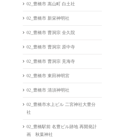
02_豊橋市 嵩山町 白土社
02_豊橋市 新栄神明社
02_豊橋市 曹洞宗 全久院
02_豊橋市 曹洞宗 原中寺
02_豊橋市 曹洞宗 見海寺
02_豊橋市 東田神明宮
02_豊橋市 清須神明社
02_豊橋市水上ビル 二宮神社大豊分
社
02_豊橋駅前 名豊ビル跡地 再開発計
画 秋葉神社