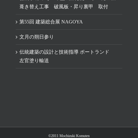
葺き替え工事 破風板・昇り裏甲 取付
第55回 建築総合展 NAGOYA
文月の朔日参り
伝統建築の設計と技術指導 ポートランド
左官塗り輸送
©2011 Mochizuki Komuten