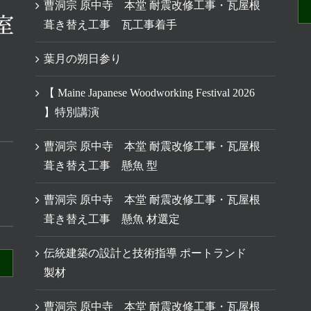
曹洞宗 原中寺 本堂 耐震改修工事・瓦屋根
葺き替え工事 瓦工事着手
葉月の朔日参り
【 Maine Japanese Woodworking Festival 2026
】特別講演
曹洞宗 原中寺 本堂 耐震改修工事・瓦屋根
葺き替え工事 懸魚 型
曹洞宗 原中寺 本堂 耐震改修工事・瓦屋根
葺き替え工事 懸魚 材選定
伝統建築の設計と技術指導 ポートランド
製材
曹洞宗 原中寺 本堂 耐震改修工事・瓦屋根