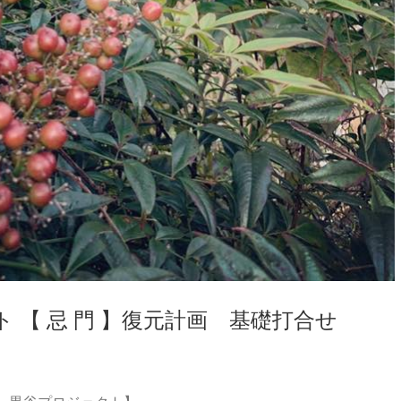
 【 忌 門 】復元計画 基礎打合せ