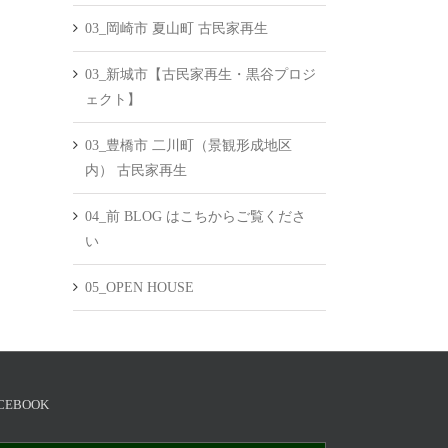
03_岡崎市 夏山町 古民家再生
03_新城市【古民家再生・黒谷プロジ
ェクト】
03_豊橋市 二川町（景観形成地区
内） 古民家再生
04_前 BLOG はこちからご覧くださ
い
05_OPEN HOUSE
CEBOOK