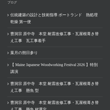
ブログ
伝統建築の設計と技術指導 ポートランド 熱処理
乾燥 第一便
曹洞宗 原中寺 本堂 耐震改修工事・瓦屋根葺き替
え工事 瓦工事着手
葉月の朔日参り
【 Maine Japanese Woodworking Festival 2026 】特別
講演
曹洞宗 原中寺 本堂 耐震改修工事・瓦屋根葺き替
え工事 懸魚 型
曹洞宗 原中寺 本堂 耐震改修工事・瓦屋根葺き替
え工事 懸魚 材選定