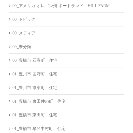
00_アメリカ オレゴン州 ポートランド HILL FARM
00_トピック
00_メディア
00_未分類
00_豊橋市 石巻町 住宅
01_豊川市 国府町 住宅
01_豊川市 篠束町 住宅
01_豊橋市 東田仲の町 住宅
01_豊橋市 東田町 住宅
01_豊橋市 牟呂中村町 住宅