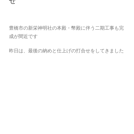
せ
豊橋市の新栄神明社の本殿・幣殿に伴う二期工事も完
成が間近です
昨日は、最後の納めと仕上げの打合せをしてきました