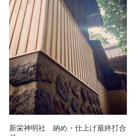
新栄神明社 納め・仕上げ最終打合