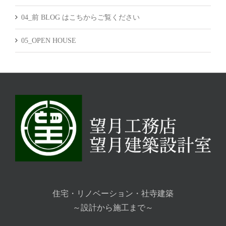
04_前 BLOG はこちからご覧ください
05_OPEN HOUSE
住宅・リノベーション・社寺建築
～設計から施工まで～