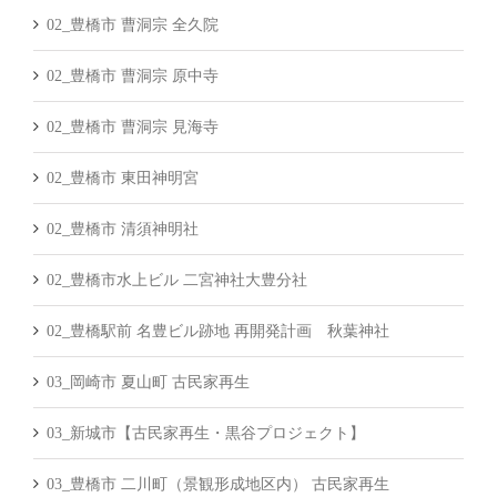
02_豊橋市 曹洞宗 全久院
02_豊橋市 曹洞宗 原中寺
02_豊橋市 曹洞宗 見海寺
02_豊橋市 東田神明宮
02_豊橋市 清須神明社
02_豊橋市水上ビル 二宮神社大豊分社
02_豊橋駅前 名豊ビル跡地 再開発計画 秋葉神社
03_岡崎市 夏山町 古民家再生
03_新城市【古民家再生・黒谷プロジェクト】
03_豊橋市 二川町（景観形成地区内） 古民家再生