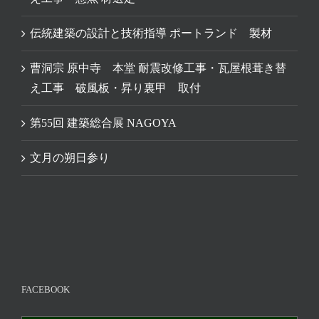
伝統建築の設計と技術指導 ポートランド 製材
曹洞宗 原中寺 本堂 耐震改修工事・瓦屋根葺き替
え工事 破風板・昇り裏甲 取付
第55回 建築総合展 NAGOYA
文月の朔日参り
FACEBOOK