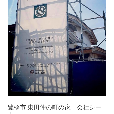
豊橋市 東田仲の町の家 会社シー