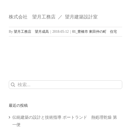
株式会社 望月工務店 ／ 望月建築設計室
By
望月工務店 望月成高
|
2018-05-12
|
01_豊橋市 東田仲の町 住宅
検
索
…
最近の投稿
伝統建築の設計と技術指導 ポートランド 熱処理乾燥 第
一便