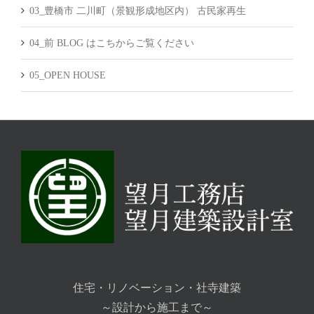
03_豊橋市 二川町（景観形成地区内） 古民家再生
04_前 BLOG はこちからご覧ください
05_OPEN HOUSE
住宅・リノベーション・社寺建築
～設計から施工まで～