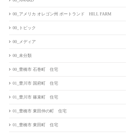
00_AWARD
00_アメリカ オレゴン州 ポートランド HILL FARM
00_トピック
00_メディア
00_未分類
00_豊橋市 石巻町 住宅
01_豊川市 国府町 住宅
01_豊川市 篠束町 住宅
01_豊橋市 東田仲の町 住宅
01_豊橋市 東田町 住宅