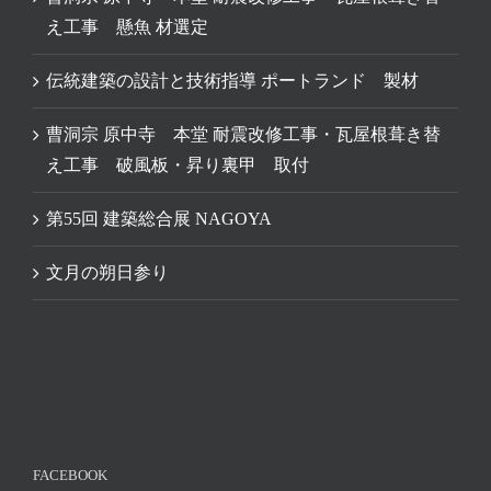
え工事 懸魚 材選定
伝統建築の設計と技術指導 ポートランド 製材
曹洞宗 原中寺 本堂 耐震改修工事・瓦屋根葺き替
え工事 破風板・昇り裏甲 取付
第55回 建築総合展 NAGOYA
文月の朔日参り
FACEBOOK