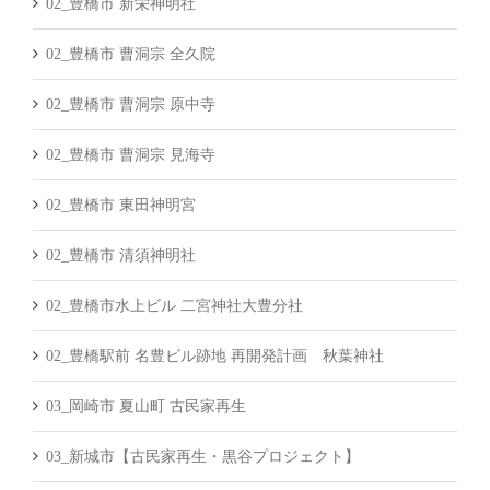
02_豊橋市 新栄神明社
02_豊橋市 曹洞宗 全久院
02_豊橋市 曹洞宗 原中寺
02_豊橋市 曹洞宗 見海寺
02_豊橋市 東田神明宮
02_豊橋市 清須神明社
02_豊橋市水上ビル 二宮神社大豊分社
02_豊橋駅前 名豊ビル跡地 再開発計画 秋葉神社
03_岡崎市 夏山町 古民家再生
03_新城市【古民家再生・黒谷プロジェクト】