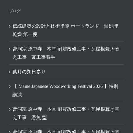
ブログ
伝統建築の設計と技術指導 ポートランド 熱処理
乾燥 第一便
曹洞宗 原中寺 本堂 耐震改修工事・瓦屋根葺き替
え工事 瓦工事着手
葉月の朔日参り
【 Maine Japanese Woodworking Festival 2026 】特別
講演
曹洞宗 原中寺 本堂 耐震改修工事・瓦屋根葺き替
え工事 懸魚 型
曹洞宗 原中寺 本堂 耐震改修工事・瓦屋根葺き替