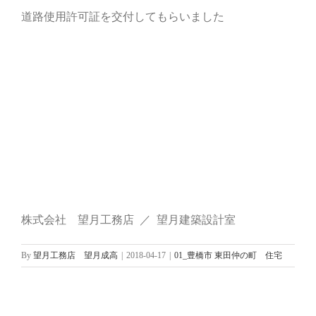
道路使用許可証を交付してもらいました
株式会社 望月工務店 ／ 望月建築設計室
By
望月工務店 望月成高
|
2018-04-17
|
01_豊橋市 東田仲の町 住宅