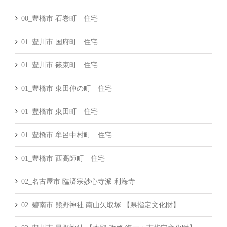
00_豊橋市 石巻町 住宅
01_豊川市 国府町 住宅
01_豊川市 篠束町 住宅
01_豊橋市 東田仲の町 住宅
01_豊橋市 東田町 住宅
01_豊橋市 牟呂中村町 住宅
01_豊橋市 西高師町 住宅
02_名古屋市 臨済宗妙心寺派 利海寺
02_碧南市 熊野神社 南山矢取塚 【県指定文化財】