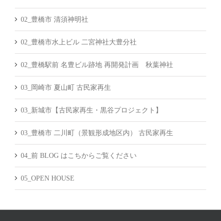
02_豊橋市 清須神明社
02_豊橋市水上ビル 二宮神社大豊分社
02_豊橋駅前 名豊ビル跡地 再開発計画 秋葉神社
03_岡崎市 夏山町 古民家再生
03_新城市【古民家再生・黒谷プロジェクト】
03_豊橋市 二川町（景観形成地区内） 古民家再生
04_前 BLOG はこちからご覧ください
05_OPEN HOUSE