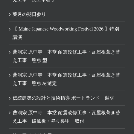
葉月の朔日参り
【 Maine Japanese Woodworking Festival 2026 】特別
講演
曹洞宗 原中寺 本堂 耐震改修工事・瓦屋根葺き替
え工事 懸魚 型
曹洞宗 原中寺 本堂 耐震改修工事・瓦屋根葺き替
え工事 懸魚 材選定
伝統建築の設計と技術指導 ポートランド 製材
曹洞宗 原中寺 本堂 耐震改修工事・瓦屋根葺き替
え工事 破風板・昇り裏甲 取付