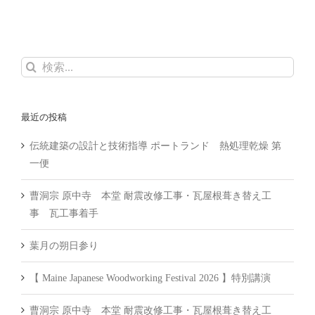
検
索
…
最近の投稿
伝統建築の設計と技術指導 ポートランド 熱処理乾燥 第
一便
曹洞宗 原中寺 本堂 耐震改修工事・瓦屋根葺き替え工
事 瓦工事着手
葉月の朔日参り
【 Maine Japanese Woodworking Festival 2026 】特別講演
曹洞宗 原中寺 本堂 耐震改修工事・瓦屋根葺き替え工