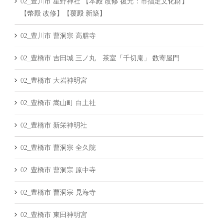
02_豊川市 星野神社 【本殿 改修 復元：市指定文化財】
【幣殿 改修】【覆殿 新築】
02_豊川市 曹洞宗 高膳寺
02_豊橋市 吉田城 三ノ丸 茶室「千切庵」 数寄屋門
02_豊橋市 大岩神明宮
02_豊橋市 嵩山町 白土社
02_豊橋市 新栄神明社
02_豊橋市 曹洞宗 全久院
02_豊橋市 曹洞宗 原中寺
02_豊橋市 曹洞宗 見海寺
02_豊橋市 東田神明宮