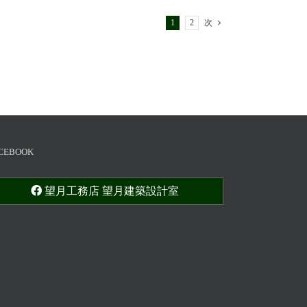
1
2
次
CEBOOK
望月工務店 望月建築設計室