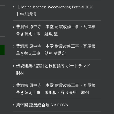
【 Maine Japanese Woodworking Festival 2026
】特別講演
曹洞宗 原中寺 本堂 耐震改修工事・瓦屋根
葺き替え工事 懸魚 型
曹洞宗 原中寺 本堂 耐震改修工事・瓦屋根
葺き替え工事 懸魚 材選定
伝統建築の設計と技術指導 ポートランド
製材
曹洞宗 原中寺 本堂 耐震改修工事・瓦屋根
葺き替え工事 破風板・昇り裏甲 取付
第55回 建築総合展 NAGOYA