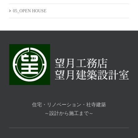
05_OPEN HOUSE
住宅・リノベーション・社寺建築
～設計から施工まで～