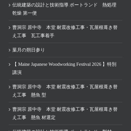
伝統建築の設計と技術指導 ポートランド 熱処理
乾燥 第一便
曹洞宗 原中寺 本堂 耐震改修工事・瓦屋根葺き替
え工事 瓦工事着手
葉月の朔日参り
【 Maine Japanese Woodworking Festival 2026 】特別
講演
曹洞宗 原中寺 本堂 耐震改修工事・瓦屋根葺き替
え工事 懸魚 型
曹洞宗 原中寺 本堂 耐震改修工事・瓦屋根葺き替
え工事 懸魚 材選定