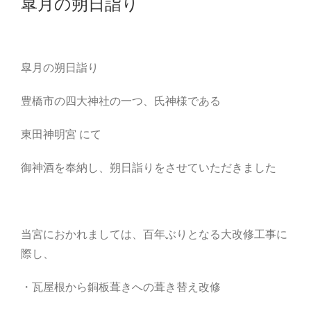
皐月の朔日詣り
皐月の朔日詣り
豊橋市の四大神社の一つ、氏神様である
東田神明宮 にて
御神酒を奉納し、朔日詣りをさせていただきました
当宮におかれましては、百年ぶりとなる大改修工事に
際し、
・瓦屋根から銅板葺きへの葺き替え改修