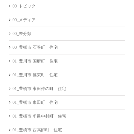
00_トピック
00_メディア
00_未分類
00_豊橋市 石巻町 住宅
01_豊川市 国府町 住宅
01_豊川市 篠束町 住宅
01_豊橋市 東田仲の町 住宅
01_豊橋市 東田町 住宅
01_豊橋市 牟呂中村町 住宅
01_豊橋市 西高師町 住宅