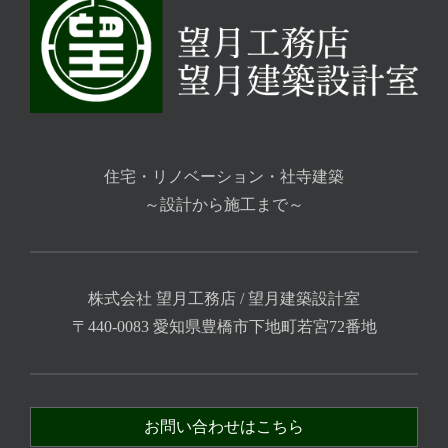
住宅・リノベーション・社寺建築
～設計から施工まで～
株式会社 望月工務店 / 望月建築設計室
〒440-0083 愛知県豊橋市下地町若宮72番地
お問い合わせはこちら