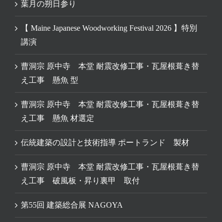
葉月の朔日参り
【 Maine Japanese Woodworking Festival 2026 】特別
講演
曹洞宗 原中寺 本堂 耐震改修工事・瓦屋根葺き替
え工事 懸魚 型
曹洞宗 原中寺 本堂 耐震改修工事・瓦屋根葺き替
え工事 懸魚 材選定
伝統建築の設計と技術指導 ポートランド 製材
曹洞宗 原中寺 本堂 耐震改修工事・瓦屋根葺き替
え工事 破風板・昇り裏甲 取付
第55回 建築総合展 NAGOYA