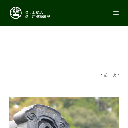
Skip
to
content
前
次
View
Larger
Image