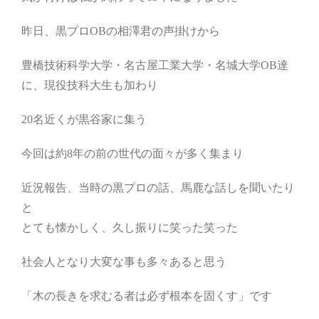
昨日、黒プロOBの相澤君の声掛けから
豊橋技術科学大学・名古屋工業大学・名城大学OB達
に、現役技科大生も加わり
20名近くが黒谷家に集う
今回は約8年の前の世代の面々が多く集まり
近況報告、当時の黒プロの話、馬鹿な話しを聞いたり
と
とても懐かしく、久し振りに笑った笑った
社会人となり大変な事も多々あると思う
「木の長きを求むる者は必ず根本を固くす」です