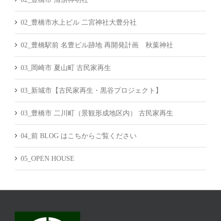
02_豊橋市水上ビル 二宮神社大豊分社
02_豊橋駅前 名豊ビル跡地 再開発計画 秋葉神社
03_岡崎市 夏山町 古民家再生
03_新城市【古民家再生・黒谷プロジェクト】
03_豊橋市 二川町（景観形成地区内） 古民家再生
04_前 BLOG はこちからご覧ください
05_OPEN HOUSE