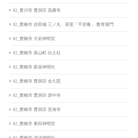
02_豊川市 曹洞宗 高膳寺
02_豊橋市 吉田城 三ノ丸 茶室「千切庵」 数寄屋門
02_豊橋市 大岩神明宮
02_豊橋市 嵩山町 白土社
02_豊橋市 新栄神明社
02_豊橋市 曹洞宗 全久院
02_豊橋市 曹洞宗 原中寺
02_豊橋市 曹洞宗 見海寺
02_豊橋市 東田神明宮
02_豊橋市 清須神明社