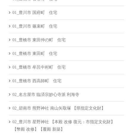
01_豊川市 国府町 住宅
01_豊川市 篠束町 住宅
01_豊橋市 東田仲の町 住宅
01_豊橋市 東田町 住宅
01_豊橋市 牟呂中村町 住宅
01_豊橋市 西高師町 住宅
02_名古屋市 臨済宗妙心寺派 利海寺
02_碧南市 熊野神社 南山矢取塚 【県指定文化財】
02_豊川市 星野神社 【本殿 改修 復元：市指定文化財】
【幣殿 改修】【覆殿 新築】