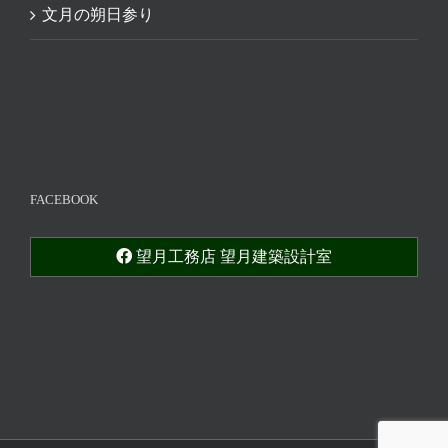
文月の朔日参り
FACEBOOK
望月工務店 望月建築設計室