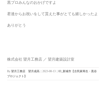
黒プロみんなのおかげですよ
君達からお祝いをして貰えた事がとても嬉しかったよ
ありがとう
株式会社 望月工務店 ／ 望月建築設計室
By
望月工務店 望月成高
|
2023-08-13
|
03_新城市【古民家再生・黒谷
プロジェクト】