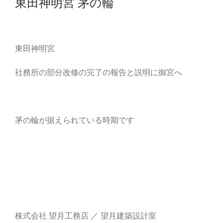
東田神明宮 茅の輪
東田神明宮
社務所の部分改修の完了の報告と説明に御宮へ
茅の輪が据えられている時期です
株式会社 望月工務店 ／ 望月建築設計室