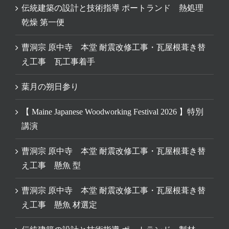
伝統建築の設計と技術指導 ポートランド 熱処理
乾燥 第一便
曹洞宗 原中寺 本堂 耐震改修工事・瓦屋根葺き替
え工事 瓦工事着手
葉月の朔日参り
【 Maine Japanese Woodworking Festival 2026 】特別
講演
曹洞宗 原中寺 本堂 耐震改修工事・瓦屋根葺き替
え工事 懸魚 型
曹洞宗 原中寺 本堂 耐震改修工事・瓦屋根葺き替
え工事 懸魚 材選定