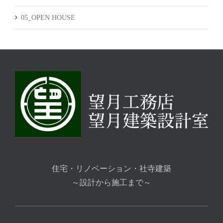
05_OPEN HOUSE
住宅・リノベーション・社寺建築
～設計から施工まで～