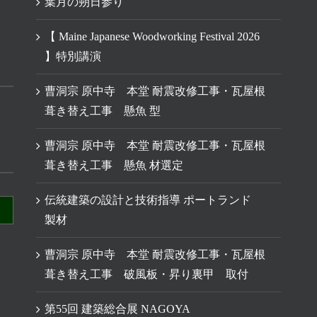
葉月の朔日参り
【 Maine Japanese Woodworking Festival 2026
】特別講演
曹洞宗 原中寺 本堂 耐震改修工事・瓦屋根
葺き替え工事 懸魚 型
曹洞宗 原中寺 本堂 耐震改修工事・瓦屋根
葺き替え工事 懸魚 材選定
伝統建築の設計と技術指導 ポートランド
製材
曹洞宗 原中寺 本堂 耐震改修工事・瓦屋根
葺き替え工事 破風板・昇り裏甲 取付
第55回 建築総合展 NAGOYA