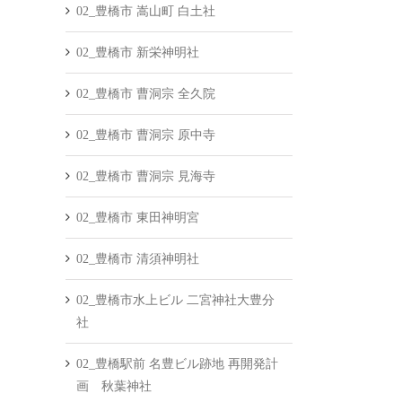
02_豊橋市 嵩山町 白土社
02_豊橋市 新栄神明社
02_豊橋市 曹洞宗 全久院
02_豊橋市 曹洞宗 原中寺
02_豊橋市 曹洞宗 見海寺
02_豊橋市 東田神明宮
02_豊橋市 清須神明社
02_豊橋市水上ビル 二宮神社大豊分
社
02_豊橋駅前 名豊ビル跡地 再開発計
画 秋葉神社