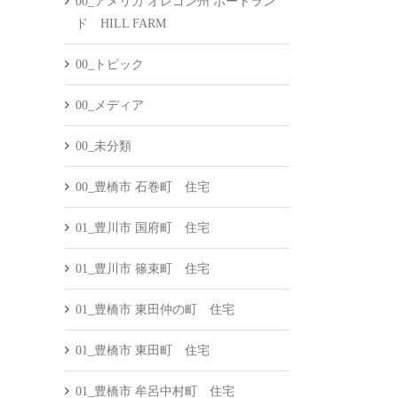
00_アメリカ オレゴン州 ポートラン
ド HILL FARM
00_トピック
00_メディア
00_未分類
00_豊橋市 石巻町 住宅
01_豊川市 国府町 住宅
01_豊川市 篠束町 住宅
01_豊橋市 東田仲の町 住宅
01_豊橋市 東田町 住宅
01_豊橋市 牟呂中村町 住宅