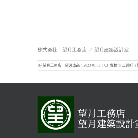
株式会社 望月工務店 ／ 望月建築設計室
By
望月工務店 望月成高
|
2023-01-11
|
03_豊橋市 二川町