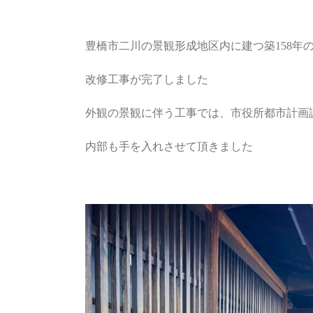
豊橋市二川の景観形成地区内に建つ築158年
改修工事が完了しました
外観の景観に伴う工事では、市役所都市計画
内部も手を入れさせて頂きました