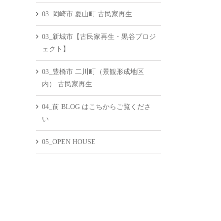
03_岡崎市 夏山町 古民家再生
03_新城市【古民家再生・黒谷プロジ
ェクト】
03_豊橋市 二川町（景観形成地区
内） 古民家再生
04_前 BLOG はこちからご覧くださ
い
05_OPEN HOUSE