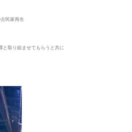
の古民家再生
課と取り組ませてもらうと共に