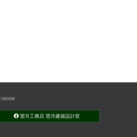
CEBOOK
望月工務店 望月建築設計室