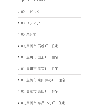
ド HILL FARM
00_トピック
00_メディア
00_未分類
00_豊橋市 石巻町 住宅
01_豊川市 国府町 住宅
01_豊川市 篠束町 住宅
01_豊橋市 東田仲の町 住宅
01_豊橋市 東田町 住宅
01_豊橋市 牟呂中村町 住宅