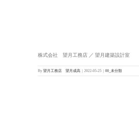
株式会社 望月工務店 ／ 望月建築設計室
By
望月工務店 望月成高
|
2022-05-25
|
00_未分類