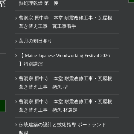
熱処理乾燥 第一便
曹洞宗 原中寺 本堂 耐震改修工事・瓦屋根
葺き替え工事 瓦工事着手
葉月の朔日参り
【 Maine Japanese Woodworking Festival 2026
】特別講演
曹洞宗 原中寺 本堂 耐震改修工事・瓦屋根
葺き替え工事 懸魚 型
曹洞宗 原中寺 本堂 耐震改修工事・瓦屋根
葺き替え工事 懸魚 材選定
伝統建築の設計と技術指導 ポートランド
製材