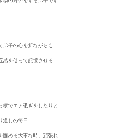
ぎ物の練習をする弟子です
て弟子の心を折ながらも
五感を使って記憶させる
ら横でエア砥ぎをしたりと
り返しの毎日
を固める大事な時、頑張れ