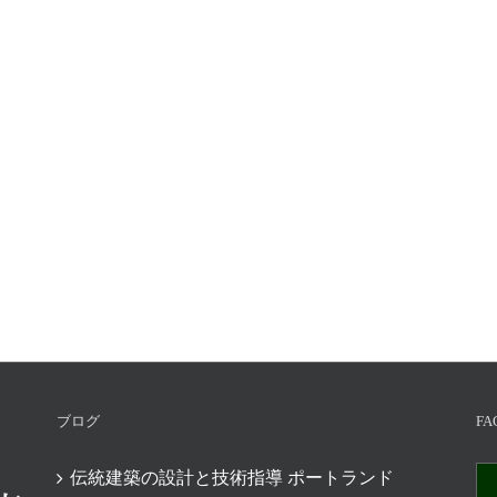
ブログ
FA
伝統建築の設計と技術指導 ポートランド