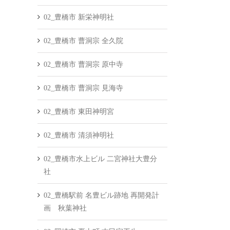
02_豊橋市 新栄神明社
02_豊橋市 曹洞宗 全久院
02_豊橋市 曹洞宗 原中寺
02_豊橋市 曹洞宗 見海寺
02_豊橋市 東田神明宮
02_豊橋市 清須神明社
02_豊橋市水上ビル 二宮神社大豊分
社
02_豊橋駅前 名豊ビル跡地 再開発計
画 秋葉神社