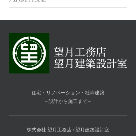
05_OPEN HOUSE
住宅・リノベーション・社寺建築
～設計から施工まで～
株式会社 望月工務店 / 望月建築設計室