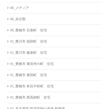
00_メディア
00_未分類
00_豊橋市 石巻町 住宅
01_豊川市 国府町 住宅
01_豊川市 篠束町 住宅
01_豊橋市 東田仲の町 住宅
01_豊橋市 東田町 住宅
01_豊橋市 牟呂中村町 住宅
01_豊橋市 西高師町 住宅
02_名古屋市 臨済宗妙心寺派 利海寺