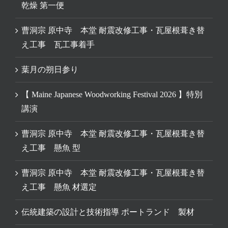
乾燥 第一便
曹洞宗 原中寺 本堂 耐震改修工事・瓦屋根葺き替
え工事 瓦工事着手
葉月の朔日参り
【 Maine Japanese Woodworking Festival 2026 】特別
講演
曹洞宗 原中寺 本堂 耐震改修工事・瓦屋根葺き替
え工事 懸魚 型
曹洞宗 原中寺 本堂 耐震改修工事・瓦屋根葺き替
え工事 懸魚 材選定
伝統建築の設計と技術指導 ポートランド 製材