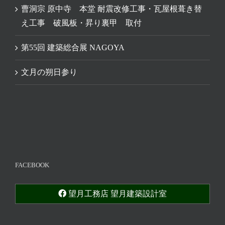
曹洞宗 原中寺 本堂 耐震改修工事・瓦屋根葺き替
え工事 破風板・昇り裏甲 取付
第55回 建築総合展 NAGOYA
文月の朔日参り
FACEBOOK
望月工務店 望月建築設計室