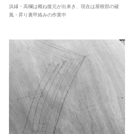
浜縁・高欄は概ね復元が出来き、現在は屋根部の破
風・昇り裏甲絡みの作業中