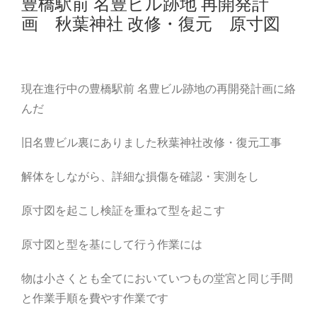
豊橋駅前 名豊ビル跡地 再開発計
画 秋葉神社 改修・復元 原寸図
現在進行中の豊橋駅前 名豊ビル跡地の再開発計画に絡
んだ
旧名豊ビル裏にありました秋葉神社改修・復元工事
解体をしながら、詳細な損傷を確認・実測をし
原寸図を起こし検証を重ねて型を起こす
原寸図と型を基にして行う作業には
物は小さくとも全てにおいていつもの堂宮と同じ手間
と作業手順を費やす作業です