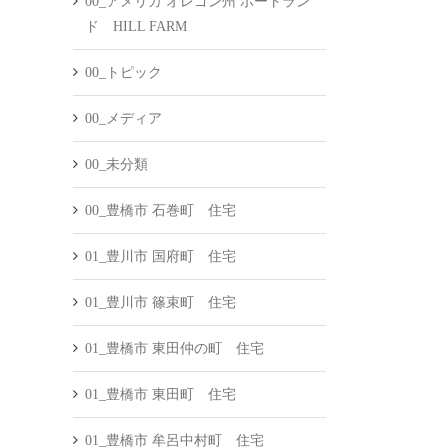
00_アメリカ オレゴン州 ポートラン
ド HILL FARM
00_トピック
00_メディア
00_未分類
00_豊橋市 石巻町 住宅
01_豊川市 国府町 住宅
01_豊川市 篠束町 住宅
01_豊橋市 東田仲の町 住宅
01_豊橋市 東田町 住宅
01_豊橋市 牟呂中村町 住宅