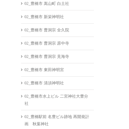
02_豊橋市 嵩山町 白土社
02_豊橋市 新栄神明社
02_豊橋市 曹洞宗 全久院
02_豊橋市 曹洞宗 原中寺
02_豊橋市 曹洞宗 見海寺
02_豊橋市 東田神明宮
02_豊橋市 清須神明社
02_豊橋市水上ビル 二宮神社大豊分
社
02_豊橋駅前 名豊ビル跡地 再開発計
画 秋葉神社