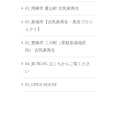
03_岡崎市 夏山町 古民家再生
03_新城市【古民家再生・黒谷プロジ
ェクト】
03_豊橋市 二川町（景観形成地区
内） 古民家再生
04_前 BLOG はこちからご覧くださ
い
05_OPEN HOUSE