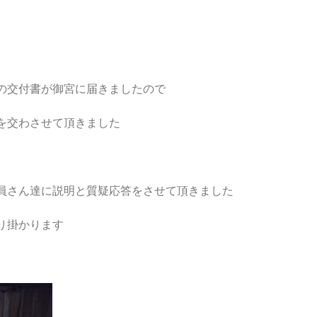
の交付書が御宮に届きましたので
を交わさせて頂きました
員さん達に説明と質疑応答をさせて頂きました
り掛かります