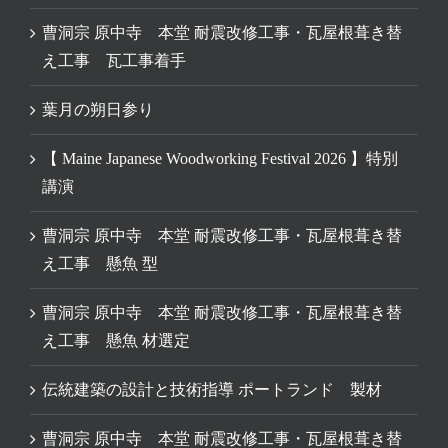
曹洞宗 原中寺 本堂 耐震改修工事・瓦屋根葺き替
え工事 瓦工事着手
葉月の朔日参り
【 Maine Japanese Woodworking Festival 2026 】特別
講演
曹洞宗 原中寺 本堂 耐震改修工事・瓦屋根葺き替
え工事 懸魚 型
曹洞宗 原中寺 本堂 耐震改修工事・瓦屋根葺き替
え工事 懸魚 材選定
伝統建築の設計と技術指導 ポートランド 製材
曹洞宗 原中寺 本堂 耐震改修工事・瓦屋根葺き替