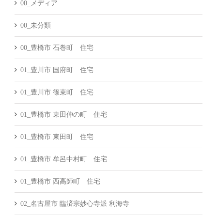
00_メディア
00_未分類
00_豊橋市 石巻町 住宅
01_豊川市 国府町 住宅
01_豊川市 篠束町 住宅
01_豊橋市 東田仲の町 住宅
01_豊橋市 東田町 住宅
01_豊橋市 牟呂中村町 住宅
01_豊橋市 西高師町 住宅
02_名古屋市 臨済宗妙心寺派 利海寺