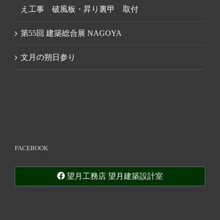
え工事 破風板・昇り裏甲 取付
第55回 建築総合展 NAGOYA
文月の朔日参り
FACEBOOK
望月工務店 望月建築設計室