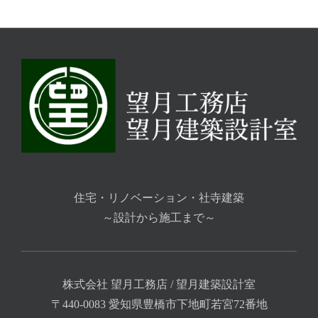
住宅・リノベーション・社寺建築
～設計から施工まで～
株式会社 望月工務店 / 望月建築設計室
〒440-0083 愛知県豊橋市下地町若宮72番地