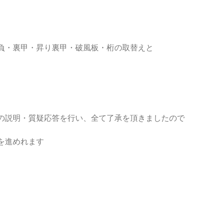
負・裏甲・昇り裏甲・破風板・桁の取替えと
の説明・質疑応答を行い、全て了承を頂きましたので
を進めれます