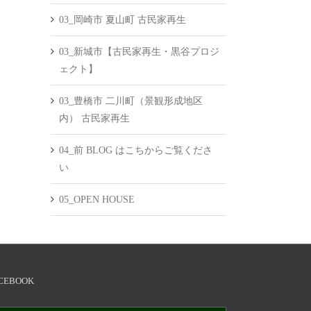
03_岡崎市 夏山町 古民家再生
03_新城市【古民家再生・黒谷プロジ
ェクト】
03_豊橋市 二川町（景観形成地区
内） 古民家再生
04_前 BLOG はこちからご覧くださ
い
05_OPEN HOUSE
CEBOOK