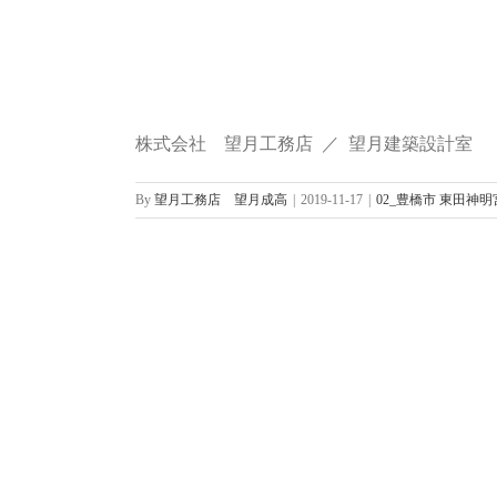
株式会社 望月工務店 ／ 望月建築設計室
By
望月工務店 望月成高
|
2019-11-17
|
02_豊橋市 東田神明