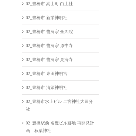
02_豊橋市 嵩山町 白土社
02_豊橋市 新栄神明社
02_豊橋市 曹洞宗 全久院
02_豊橋市 曹洞宗 原中寺
02_豊橋市 曹洞宗 見海寺
02_豊橋市 東田神明宮
02_豊橋市 清須神明社
02_豊橋市水上ビル 二宮神社大豊分
社
02_豊橋駅前 名豊ビル跡地 再開発計
画 秋葉神社