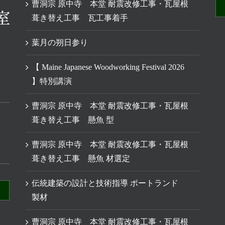
曹洞宗 原中寺 本堂 耐震改修工事・瓦屋根
葺き替え工事 瓦工事着手
葉月の朔日参り
【 Maine Japanese Woodworking Festival 2026
】特別講演
曹洞宗 原中寺 本堂 耐震改修工事・瓦屋根
葺き替え工事 懸魚 型
曹洞宗 原中寺 本堂 耐震改修工事・瓦屋根
葺き替え工事 懸魚 材選定
伝統建築の設計と技術指導 ポートランド
製材
曹洞宗 原中寺 本堂 耐震改修工事・瓦屋根