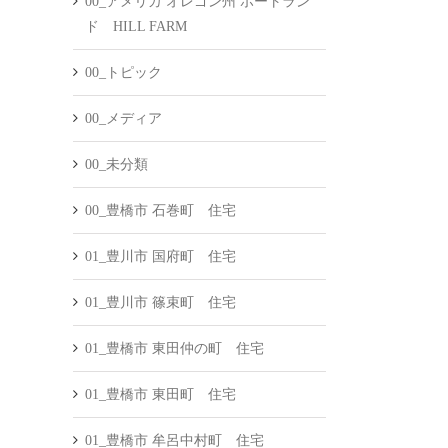
00_アメリカ オレゴン州 ポートラン
ド HILL FARM
00_トピック
00_メディア
00_未分類
00_豊橋市 石巻町 住宅
01_豊川市 国府町 住宅
01_豊川市 篠束町 住宅
01_豊橋市 東田仲の町 住宅
01_豊橋市 東田町 住宅
01_豊橋市 牟呂中村町 住宅