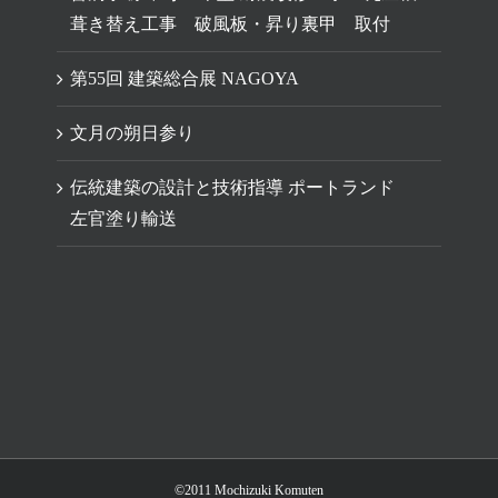
葺き替え工事 破風板・昇り裏甲 取付
第55回 建築総合展 NAGOYA
文月の朔日参り
伝統建築の設計と技術指導 ポートランド
左官塗り輸送
©2011 Mochizuki Komuten