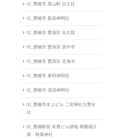
02_豊橋市 嵩山町 白土社
02_豊橋市 新栄神明社
02_豊橋市 曹洞宗 全久院
02_豊橋市 曹洞宗 原中寺
02_豊橋市 曹洞宗 見海寺
02_豊橋市 東田神明宮
02_豊橋市 清須神明社
02_豊橋市水上ビル 二宮神社大豊分
社
02_豊橋駅前 名豊ビル跡地 再開発計
画 秋葉神社