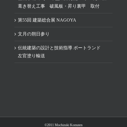
葺き替え工事 破風板・昇り裏甲 取付
第55回 建築総合展 NAGOYA
文月の朔日参り
伝統建築の設計と技術指導 ポートランド
左官塗り輸送
©2011 Mochizuki Komuten