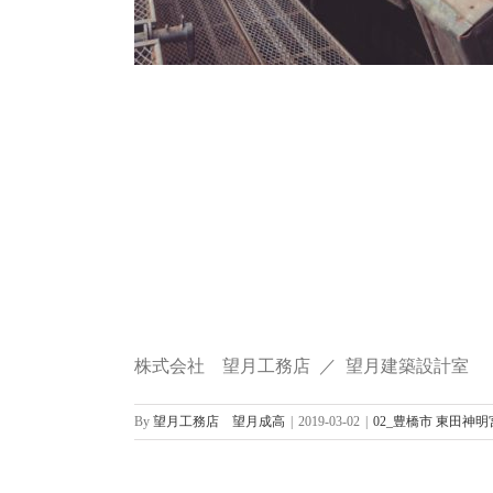
株式会社 望月工務店 ／ 望月建築設計室
By
望月工務店 望月成高
|
2019-03-02
|
02_豊橋市 東田神明