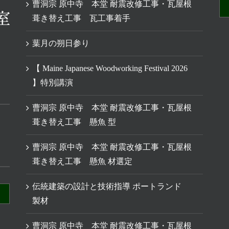
曹洞宗 原中寺 本堂 耐震改修工事・瓦屋根
葺き替え工事 瓦工事着手
葉月の朔日参り
【 Maine Japanese Woodworking Festival 2026
】特別講演
曹洞宗 原中寺 本堂 耐震改修工事・瓦屋根
葺き替え工事 懸魚 型
曹洞宗 原中寺 本堂 耐震改修工事・瓦屋根
葺き替え工事 懸魚 材選定
伝統建築の設計と技術指導 ポートランド
製材
曹洞宗 原中寺 本堂 耐震改修工事・瓦屋根