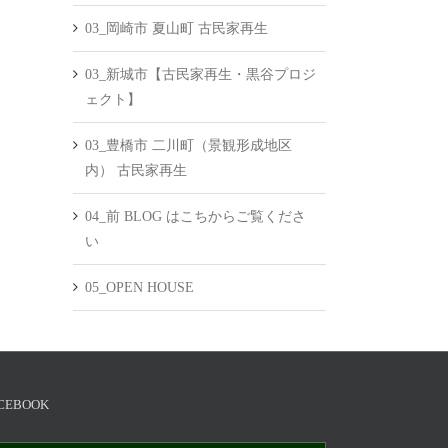
03_岡崎市 夏山町 古民家再生
03_新城市【古民家再生・黒谷プロジ
ェクト】
03_豊橋市 二川町（景観形成地区
内） 古民家再生
04_前 BLOG はこちからご覧くださ
い
05_OPEN HOUSE
CEBOOK