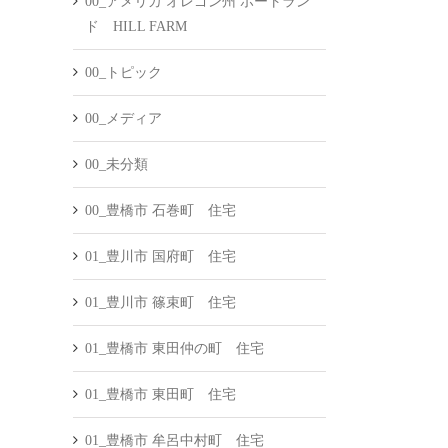
00_アメリカ オレゴン州 ポートラン
ド HILL FARM
00_トピック
00_メディア
00_未分類
00_豊橋市 石巻町 住宅
01_豊川市 国府町 住宅
01_豊川市 篠束町 住宅
01_豊橋市 東田仲の町 住宅
01_豊橋市 東田町 住宅
01_豊橋市 牟呂中村町 住宅