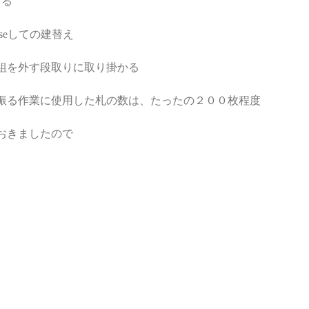
まる
seしての建替え
組を外す段取りに取り掛かる
振る作業に使用した札の数は、たったの２００枚程度
おきましたので