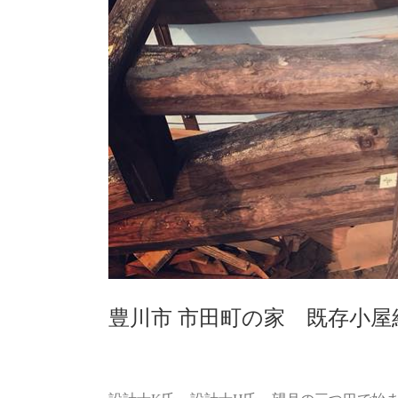
豊川市 市田町の家 既存小屋