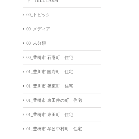
ド HILL FARM
00_トピック
00_メディア
00_未分類
00_豊橋市 石巻町 住宅
01_豊川市 国府町 住宅
01_豊川市 篠束町 住宅
01_豊橋市 東田仲の町 住宅
01_豊橋市 東田町 住宅
01_豊橋市 牟呂中村町 住宅