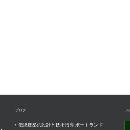
ブログ
FA
伝統建築の設計と技術指導 ポートランド