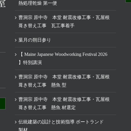
熱処理乾燥 第一便
曹洞宗 原中寺 本堂 耐震改修工事・瓦屋根
葺き替え工事 瓦工事着手
葉月の朔日参り
【 Maine Japanese Woodworking Festival 2026
】特別講演
曹洞宗 原中寺 本堂 耐震改修工事・瓦屋根
葺き替え工事 懸魚 型
曹洞宗 原中寺 本堂 耐震改修工事・瓦屋根
葺き替え工事 懸魚 材選定
伝統建築の設計と技術指導 ポートランド
製材