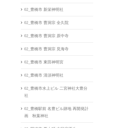
02_豊橋市 新栄神明社
02_豊橋市 曹洞宗 全久院
02_豊橋市 曹洞宗 原中寺
02_豊橋市 曹洞宗 見海寺
02_豊橋市 東田神明宮
02_豊橋市 清須神明社
02_豊橋市水上ビル 二宮神社大豊分
社
02_豊橋駅前 名豊ビル跡地 再開発計
画 秋葉神社