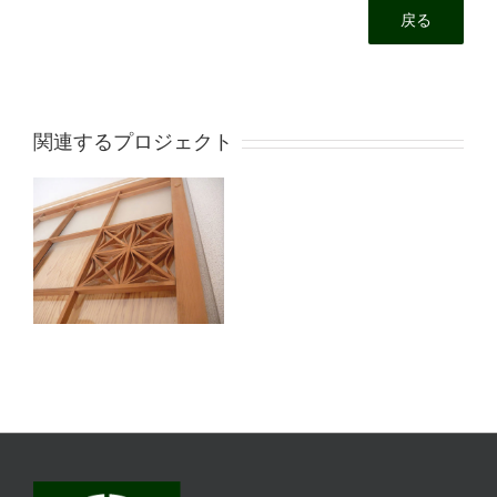
戻る
関連するプロジェクト
豊橋市 上地町