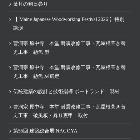
葉月の朔日参り
【 Maine Japanese Woodworking Festival 2026 】特別
講演
曹洞宗 原中寺 本堂 耐震改修工事・瓦屋根葺き替
え工事 懸魚 型
曹洞宗 原中寺 本堂 耐震改修工事・瓦屋根葺き替
え工事 懸魚 材選定
伝統建築の設計と技術指導 ポートランド 製材
曹洞宗 原中寺 本堂 耐震改修工事・瓦屋根葺き替
え工事 破風板・昇り裏甲 取付
第55回 建築総合展 NAGOYA