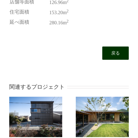
2
店舗等面積
126.96m
2
住宅面積
153.20m
2
延べ面積
280.16m
戻る
関連するプロジェクト