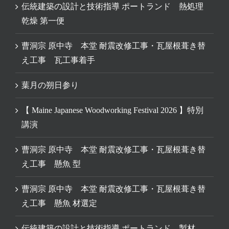
伝統建築の設計と技術指導 ポートランド 熱処理
乾燥 第一便
曹洞宗 原中寺 本堂 耐震改修工事・瓦屋根葺き替
え工事 瓦工事着手
葉月の朔日参り
【 Maine Japanese Woodworking Festival 2026 】特別
講演
曹洞宗 原中寺 本堂 耐震改修工事・瓦屋根葺き替
え工事 懸魚 型
曹洞宗 原中寺 本堂 耐震改修工事・瓦屋根葺き替
え工事 懸魚 材選定
伝統建築の設計と技術指導 ポートランド 製材