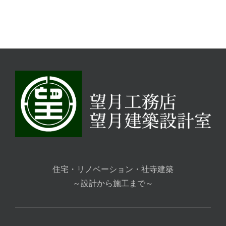
豊川市国府町
豊橋市石巻町
住宅
住宅
住宅・リノベーション・社寺建築
～設計から施工まで～