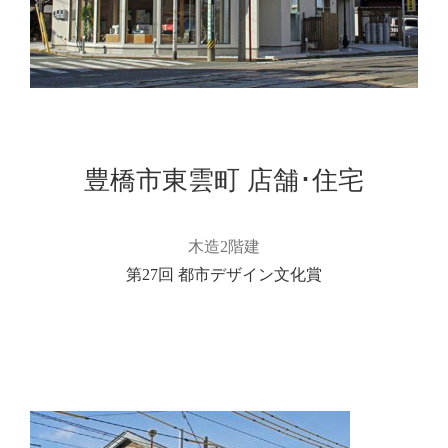
豊橋市東雲町 店舗･住宅
木造2階建
第27回 都市デザイン文化賞