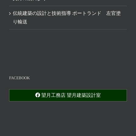
伝統建築の設計と技術指導 ポートランド 左官塗
り輸送
FACEBOOK
望月工務店 望月建築設計室