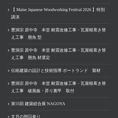
【 Maine Japanese Woodworking Festival 2026 】特別
講演
曹洞宗 原中寺 本堂 耐震改修工事・瓦屋根葺き替
え工事 懸魚 型
曹洞宗 原中寺 本堂 耐震改修工事・瓦屋根葺き替
え工事 懸魚 材選定
伝統建築の設計と技術指導 ポートランド 製材
曹洞宗 原中寺 本堂 耐震改修工事・瓦屋根葺き替
え工事 破風板・昇り裏甲 取付
第55回 建築総合展 NAGOYA
文月の朔日参り