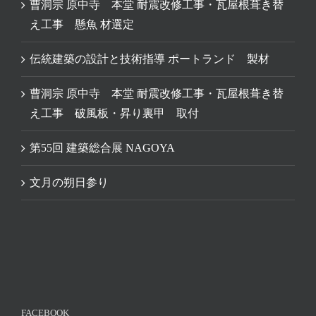
曹洞宗 原中寺 本堂 耐震改修工事・瓦屋根葺き替
え工事 懸魚 材選定
伝統建築の設計と技術指導 ポートランド 製材
曹洞宗 原中寺 本堂 耐震改修工事・瓦屋根葺き替
え工事 破風板・昇り裏甲 取付
第55回 建築総合展 NAGOYA
文月の朔日参り
FACEBOOK