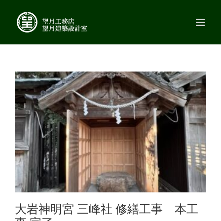
Skip
to
content
大岩神明宮 三峰社 修繕工事 本工