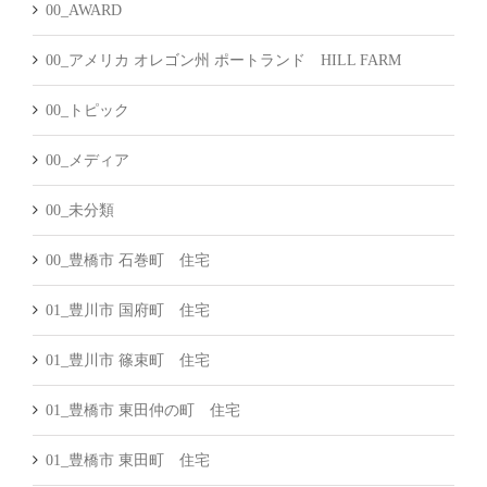
00_AWARD
00_アメリカ オレゴン州 ポートランド HILL FARM
00_トピック
00_メディア
00_未分類
00_豊橋市 石巻町 住宅
01_豊川市 国府町 住宅
01_豊川市 篠束町 住宅
01_豊橋市 東田仲の町 住宅
01_豊橋市 東田町 住宅