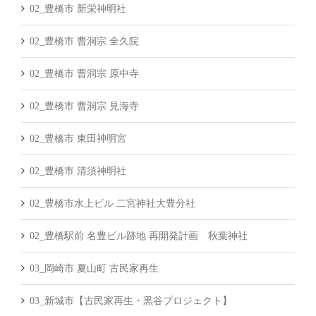
02_豊橋市 新栄神明社
02_豊橋市 曹洞宗 全久院
02_豊橋市 曹洞宗 原中寺
02_豊橋市 曹洞宗 見海寺
02_豊橋市 東田神明宮
02_豊橋市 清須神明社
02_豊橋市水上ビル 二宮神社大豊分社
02_豊橋駅前 名豊ビル跡地 再開発計画 秋葉神社
03_岡崎市 夏山町 古民家再生
03_新城市【古民家再生・黒谷プロジェクト】