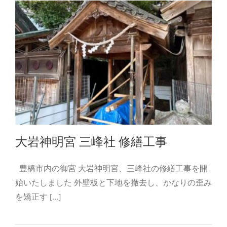
大岩神明宮 三峰社 修繕工事
豊橋市内の御宮 大岩神明宮、三峰社の修繕工事を開
始いたしました 外壁板と下地を撤去し、かなりの歪み
大岩神明宮 三峰社 修繕工事
を矯正す [...]
02_豊橋市 大岩神明宮