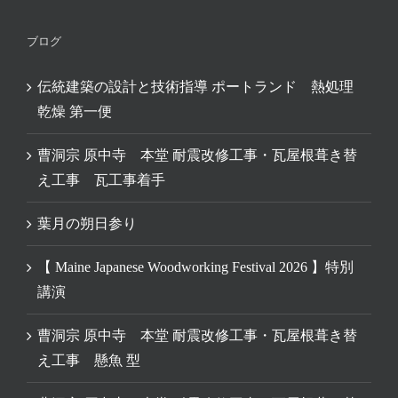
ブログ
伝統建築の設計と技術指導 ポートランド 熱処理
乾燥 第一便
曹洞宗 原中寺 本堂 耐震改修工事・瓦屋根葺き替
え工事 瓦工事着手
葉月の朔日参り
【 Maine Japanese Woodworking Festival 2026 】特別
講演
曹洞宗 原中寺 本堂 耐震改修工事・瓦屋根葺き替
え工事 懸魚 型