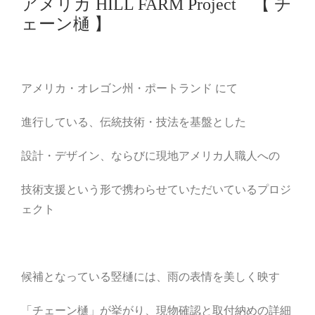
アメリカ HILL FARM Project 【 チ
ェーン樋 】
アメリカ・オレゴン州・ポートランド にて
進行している、
伝統技術・技法を基盤とした
設計・デザイン、ならびに現地アメリカ人職人への
技術支援という形で携わらせていただいているプロジ
ェクト
候補となっている竪樋には、雨の表情を美しく映す
「チェーン樋」が挙がり、現物確認と取付納めの詳細