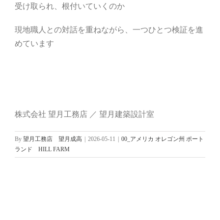
受け取られ、根付いていくのか
現地職人との対話を重ねながら、一つひとつ検証を進
めています
株式会社 望月工務店 ／ 望月建築設計室
By
望月工務店 望月成高
|
2026-05-11
|
00_アメリカ オレゴン州 ポート
ランド HILL FARM