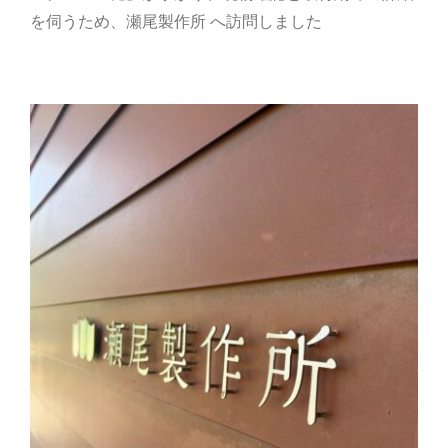
を伺うため、
瀬尾製作所
へ訪問しました