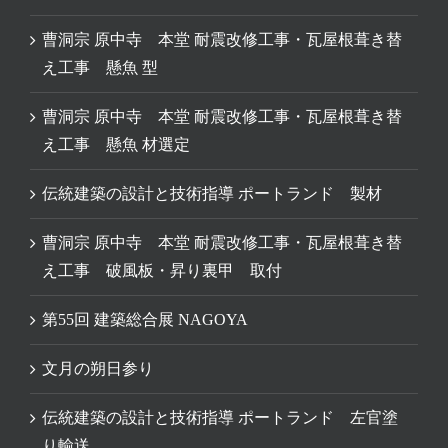
曹洞宗 原中寺 本堂 耐震改修工事・瓦屋根葺き替
え工事 懸魚 型
曹洞宗 原中寺 本堂 耐震改修工事・瓦屋根葺き替
え工事 懸魚 材選定
伝統建築の設計と技術指導 ポートランド 製材
曹洞宗 原中寺 本堂 耐震改修工事・瓦屋根葺き替
え工事 破風板・昇り裏甲 取付
第55回 建築総合展 NAGOYA
文月の朔日参り
伝統建築の設計と技術指導 ポートランド 左官塗
り輸送