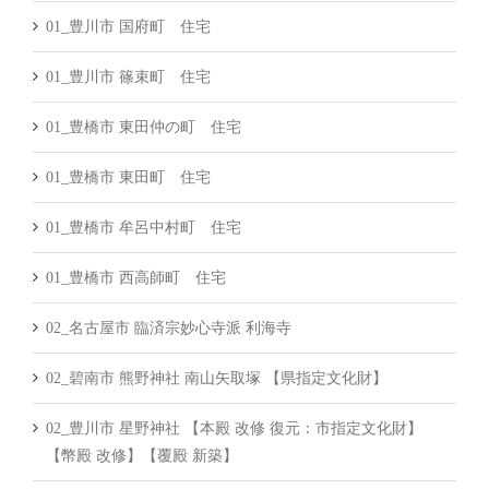
01_豊川市 国府町 住宅
01_豊川市 篠束町 住宅
01_豊橋市 東田仲の町 住宅
01_豊橋市 東田町 住宅
01_豊橋市 牟呂中村町 住宅
01_豊橋市 西高師町 住宅
02_名古屋市 臨済宗妙心寺派 利海寺
02_碧南市 熊野神社 南山矢取塚 【県指定文化財】
02_豊川市 星野神社 【本殿 改修 復元：市指定文化財】
【幣殿 改修】【覆殿 新築】