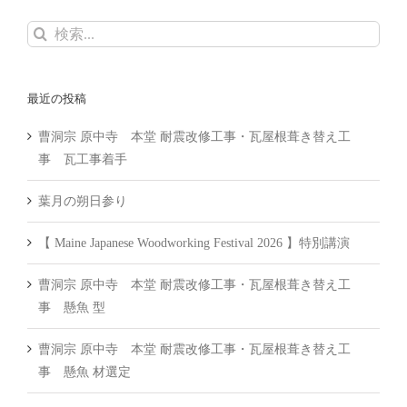
検
索
…
最近の投稿
曹洞宗 原中寺 本堂 耐震改修工事・瓦屋根葺き替え工
事 瓦工事着手
葉月の朔日参り
【 Maine Japanese Woodworking Festival 2026 】特別講演
曹洞宗 原中寺 本堂 耐震改修工事・瓦屋根葺き替え工
事 懸魚 型
曹洞宗 原中寺 本堂 耐震改修工事・瓦屋根葺き替え工
事 懸魚 材選定