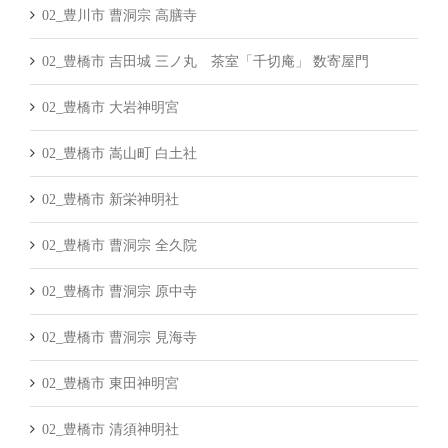
02_豊川市 曹洞宗 高膳寺
02_豊橋市 吉田城 三ノ丸 茶室「千切庵」 数寄屋門
02_豊橋市 大岩神明宮
02_豊橋市 嵩山町 白土社
02_豊橋市 新栄神明社
02_豊橋市 曹洞宗 全久院
02_豊橋市 曹洞宗 原中寺
02_豊橋市 曹洞宗 見海寺
02_豊橋市 東田神明宮
02_豊橋市 清須神明社