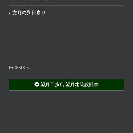
文月の朔日参り
FACEBOOK
望月工務店 望月建築設計室