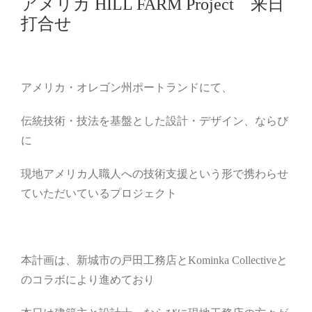
アメリカ HILL FARM Project 来日
打合せ
アメリカ・オレゴン州ポートランドにて、
伝統技術・技法を基盤とした設計・デザイン、ならび
に
現地アメリカ人職人への技術支援という形で携わらせ
ていただいているプロジェクト
本計画は、新城市の戸田工務店とKominka Collectiveと
のコラボにより進めており