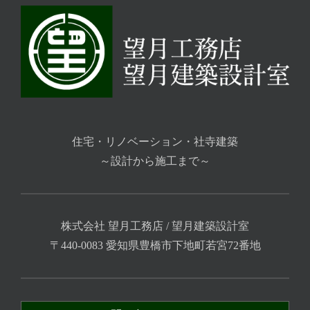
住宅・リノベーション・社寺建築
～設計から施工まで～
株式会社 望月工務店 / 望月建築設計室
〒440-0083 愛知県豊橋市下地町若宮72番地