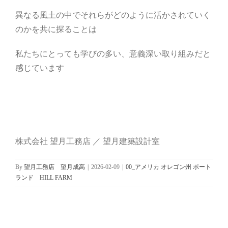
異なる風土の中でそれらがどのように活かされていく
のかを共に探ることは
私たちにとっても学びの多い、意義深い取り組みだと
感じています
株式会社 望月工務店 ／ 望月建築設計室
By
望月工務店 望月成高
|
2026-02-09
|
00_アメリカ オレゴン州 ポート
ランド HILL FARM