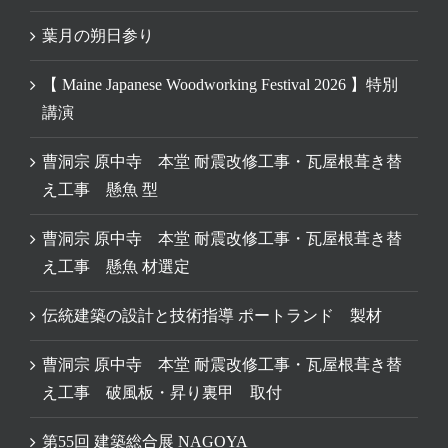
葉月の朔日参り
【 Maine Japanese Woodworking Festival 2026 】特別
講演
曹洞宗 原中寺 本堂 耐震改修工事・瓦屋根葺き替
え工事 懸魚 型
曹洞宗 原中寺 本堂 耐震改修工事・瓦屋根葺き替
え工事 懸魚 材選定
伝統建築の設計と技術指導 ポートランド 製材
曹洞宗 原中寺 本堂 耐震改修工事・瓦屋根葺き替
え工事 破風板・昇り裏甲 取付
第55回 建築総合展 NAGOYA