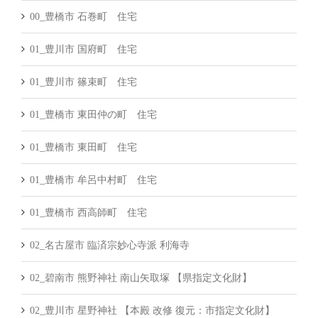
00_豊橋市 石巻町 住宅
01_豊川市 国府町 住宅
01_豊川市 篠束町 住宅
01_豊橋市 東田仲の町 住宅
01_豊橋市 東田町 住宅
01_豊橋市 牟呂中村町 住宅
01_豊橋市 西高師町 住宅
02_名古屋市 臨済宗妙心寺派 利海寺
02_碧南市 熊野神社 南山矢取塚 【県指定文化財】
02_豊川市 星野神社 【本殿 改修 復元：市指定文化財】