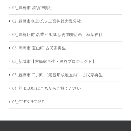
02_豊橋市 清須神明社
02_豊橋市水上ビル 二宮神社大豊分社
02_豊橋駅前 名豊ビル跡地 再開発計画 秋葉神社
03_岡崎市 夏山町 古民家再生
03_新城市【古民家再生・黒谷プロジェクト】
03_豊橋市 二川町（景観形成地区内） 古民家再生
04_前 BLOG はこちからご覧ください
05_OPEN HOUSE