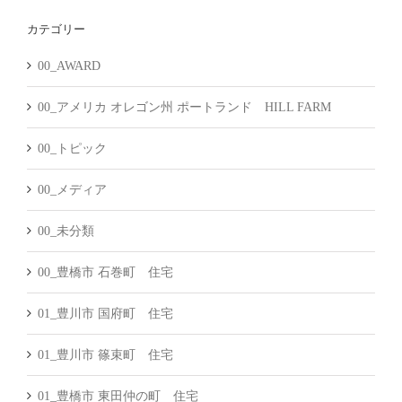
カ
カテゴリー
イ
ブ
00_AWARD
00_アメリカ オレゴン州 ポートランド HILL FARM
00_トピック
00_メディア
00_未分類
00_豊橋市 石巻町 住宅
01_豊川市 国府町 住宅
01_豊川市 篠束町 住宅
01_豊橋市 東田仲の町 住宅