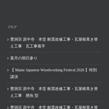
ブログ
曹洞宗 原中寺 本堂 耐震改修工事・瓦屋根葺き替
え工事 瓦工事着手
葉月の朔日参り
【 Maine Japanese Woodworking Festival 2026 】特別
講演
曹洞宗 原中寺 本堂 耐震改修工事・瓦屋根葺き替
え工事 懸魚 型
曹洞宗 原中寺 本堂 耐震改修工事・瓦屋根葺き替