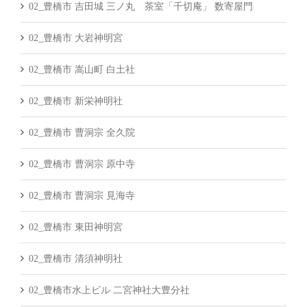
02_豊橋市 吉田城 三ノ丸 茶室「千切庵」 数寄屋門
02_豊橋市 大岩神明宮
02_豊橋市 嵩山町 白土社
02_豊橋市 新栄神明社
02_豊橋市 曹洞宗 全久院
02_豊橋市 曹洞宗 原中寺
02_豊橋市 曹洞宗 見海寺
02_豊橋市 東田神明宮
02_豊橋市 清須神明社
02_豊橋市水上ビル 二宮神社大豊分社