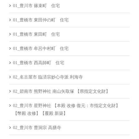
01_豊川市 篠束町 住宅
01_豊橋市 東田仲の町 住宅
01_豊橋市 東田町 住宅
01_豊橋市 牟呂中村町 住宅
01_豊橋市 西高師町 住宅
02_名古屋市 臨済宗妙心寺派 利海寺
02_碧南市 熊野神社 南山矢取塚 【県指定文化財】
02_豊川市 星野神社 【本殿 改修 復元：市指定文化財】
【幣殿 改修】【覆殿 新築】
02_豊川市 曹洞宗 高膳寺