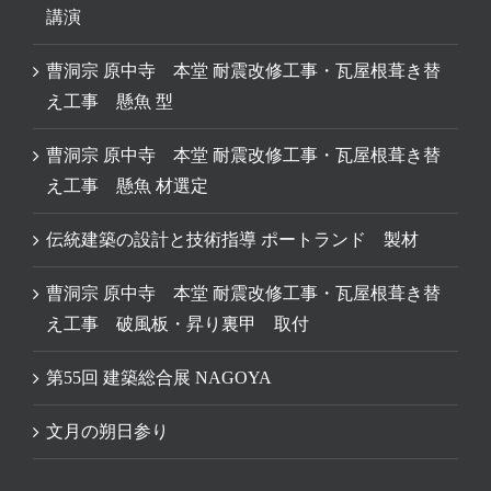
講演
曹洞宗 原中寺 本堂 耐震改修工事・瓦屋根葺き替
え工事 懸魚 型
曹洞宗 原中寺 本堂 耐震改修工事・瓦屋根葺き替
え工事 懸魚 材選定
伝統建築の設計と技術指導 ポートランド 製材
曹洞宗 原中寺 本堂 耐震改修工事・瓦屋根葺き替
え工事 破風板・昇り裏甲 取付
第55回 建築総合展 NAGOYA
文月の朔日参り