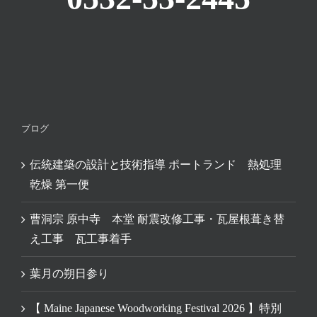
ブログ
伝統建築の設計と技術指導 ポートランド 熱処理
乾燥 第一便
曹洞宗 原中寺 本堂 耐震改修工事・瓦屋根葺き替
え工事 瓦工事着手
葉月の朔日参り
【 Maine Japanese Woodworking Festival 2026 】特別