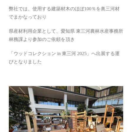
弊社では、使用する建築材木のほぼ100％を奥三河材
でまかなっており
県産材利用企業として、愛知県 東三河農林水産事務所
林務課より参加のご依頼を頂き
「ウッドコレクション in 東三河 2025」へ出展する運
びとなりました