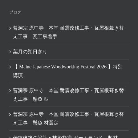
ブログ
曹洞宗 原中寺 本堂 耐震改修工事・瓦屋根葺き替
え工事 瓦工事着手
葉月の朔日参り
【 Maine Japanese Woodworking Festival 2026 】特別
講演
曹洞宗 原中寺 本堂 耐震改修工事・瓦屋根葺き替
え工事 懸魚 型
曹洞宗 原中寺 本堂 耐震改修工事・瓦屋根葺き替
え工事 懸魚 材選定
伝統建築の設計と技術指導 ポートランド 製材