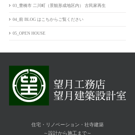
03_豊橋市 二川町（景観形成地区内） 古民家再生
04_前 BLOG はこちからご覧ください
05_OPEN HOUSE
住宅・リノベーション・社寺建築
～設計から施工まで～