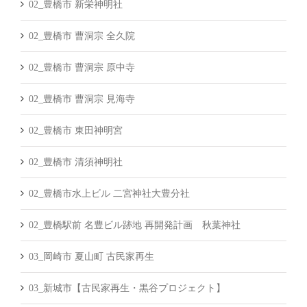
02_豊橋市 新栄神明社
02_豊橋市 曹洞宗 全久院
02_豊橋市 曹洞宗 原中寺
02_豊橋市 曹洞宗 見海寺
02_豊橋市 東田神明宮
02_豊橋市 清須神明社
02_豊橋市水上ビル 二宮神社大豊分社
02_豊橋駅前 名豊ビル跡地 再開発計画 秋葉神社
03_岡崎市 夏山町 古民家再生
03_新城市【古民家再生・黒谷プロジェクト】