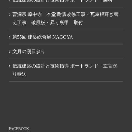
曹洞宗 原中寺 本堂 耐震改修工事・瓦屋根葺き替
え工事 破風板・昇り裏甲 取付
第55回 建築総合展 NAGOYA
文月の朔日参り
伝統建築の設計と技術指導 ポートランド 左官塗
り輸送
FACEBOOK