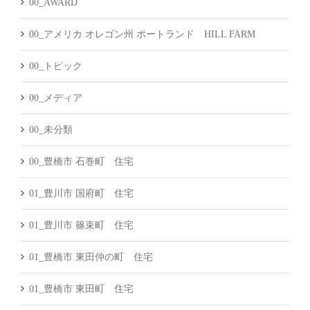
00_AWARD
00_アメリカ オレゴン州 ポートランド HILL FARM
00_トピック
00_メディア
00_未分類
00_豊橋市 石巻町 住宅
01_豊川市 国府町 住宅
01_豊川市 篠束町 住宅
01_豊橋市 東田仲の町 住宅
01_豊橋市 東田町 住宅