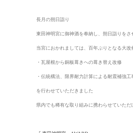
長月の朔日詣り
東田神明宮に御神酒を奉納し、朔日詣りをさ
当宮におかれましては、百年ぶりとなる大改
・瓦屋根から銅板葺きへの葺き替え改修
・伝統構法、限界耐力計算による耐震補強工
を行わせていただきました
県内でも稀有な取り組みに携わらせていただ