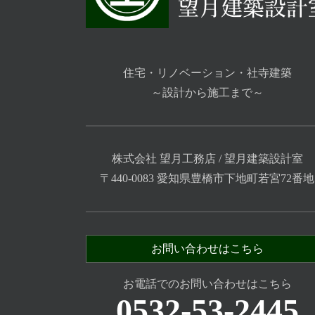
住宅・リノベーション・社寺建築
～設計から施工まで～
株式会社 望月工務店 / 望月建築設計室
〒440-0083 愛知県豊橋市下地町若宮72番地
お問い合わせはこちら
お電話でのお問い合わせはこちら
0532-53-2445