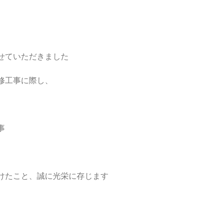
せていただきました
修工事に際し、
事
けたこと、誠に光栄に存じます