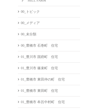
ド HILL FARM
00_トピック
00_メディア
00_未分類
00_豊橋市 石巻町 住宅
01_豊川市 国府町 住宅
01_豊川市 篠束町 住宅
01_豊橋市 東田仲の町 住宅
01_豊橋市 東田町 住宅
01_豊橋市 牟呂中村町 住宅