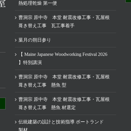
熱処理乾燥 第一便
曹洞宗 原中寺 本堂 耐震改修工事・瓦屋根
葺き替え工事 瓦工事着手
葉月の朔日参り
【 Maine Japanese Woodworking Festival 2026
】特別講演
曹洞宗 原中寺 本堂 耐震改修工事・瓦屋根
葺き替え工事 懸魚 型
曹洞宗 原中寺 本堂 耐震改修工事・瓦屋根
葺き替え工事 懸魚 材選定
伝統建築の設計と技術指導 ポートランド
製材