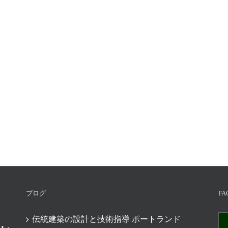
ブログ
FA
伝統建築の設計と技術指導 ポートランド