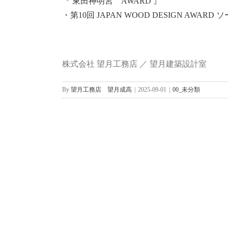
『 東田神明宮 AWARD 』
・第10回 JAPAN WOOD DESIGN AW
株式会社 望月工務店 ／ 望月建築設計室
By
望月工務店 望月成高
|
2025-09-01
|
00_未分類