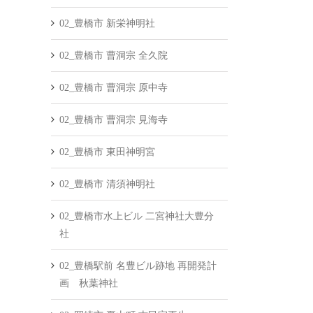
02_豊橋市 新栄神明社
02_豊橋市 曹洞宗 全久院
02_豊橋市 曹洞宗 原中寺
02_豊橋市 曹洞宗 見海寺
02_豊橋市 東田神明宮
02_豊橋市 清須神明社
02_豊橋市水上ビル 二宮神社大豊分
社
02_豊橋駅前 名豊ビル跡地 再開発計
画 秋葉神社