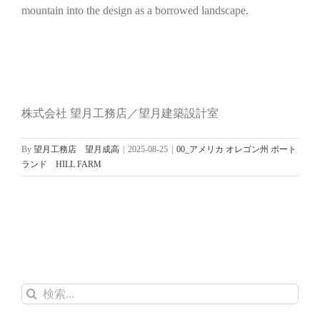
mountain into the design as a borrowed landscape.
株式会社 望月工務店／望月建築設計室
By
望月工務店 望月成高
|
2025-08-25
|
00_アメリカ オレゴン州 ポート
ランド HILL FARM
検
索