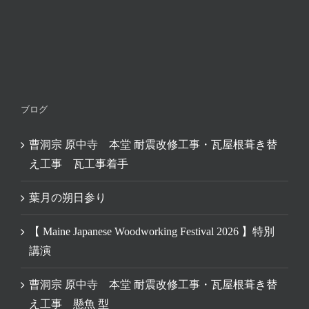
ブログ
曹洞宗 原中寺 本堂 耐震改修工事・瓦屋根葺き替
え工事 瓦工事着手
葉月の朔日参り
【 Maine Japanese Woodworking Festival 2026 】特別
講演
曹洞宗 原中寺 本堂 耐震改修工事・瓦屋根葺き替
え工事 懸魚 型