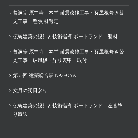
曹洞宗 原中寺 本堂 耐震改修工事・瓦屋根葺き替
え工事 懸魚 材選定
伝統建築の設計と技術指導 ポートランド 製材
曹洞宗 原中寺 本堂 耐震改修工事・瓦屋根葺き替
え工事 破風板・昇り裏甲 取付
第55回 建築総合展 NAGOYA
文月の朔日参り
伝統建築の設計と技術指導 ポートランド 左官塗
り輸送