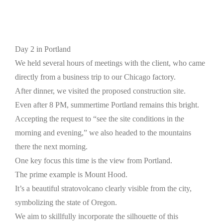
Day 2 in Portland
We held several hours of meetings with the client, who came
directly from a business trip to our Chicago factory.
After dinner, we visited the proposed construction site.
Even after 8 PM, summertime Portland remains this bright.
Accepting the request to “see the site conditions in the
morning and evening,” we also headed to the mountains
there the next morning.
One key focus this time is the view from Portland.
The prime example is Mount Hood.
It’s a beautiful stratovolcano clearly visible from the city,
symbolizing the state of Oregon.
We aim to skillfully incorporate the silhouette of this