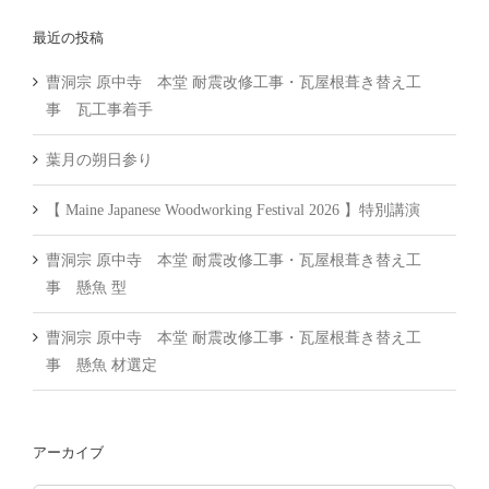
…
最近の投稿
曹洞宗 原中寺 本堂 耐震改修工事・瓦屋根葺き替え工
事 瓦工事着手
葉月の朔日参り
【 Maine Japanese Woodworking Festival 2026 】特別講演
曹洞宗 原中寺 本堂 耐震改修工事・瓦屋根葺き替え工
事 懸魚 型
曹洞宗 原中寺 本堂 耐震改修工事・瓦屋根葺き替え工
事 懸魚 材選定
アーカイブ