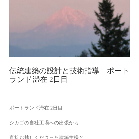
伝統建築の設計と技術指導 ポート
ランド滞在 2日目
ポートランド滞在 2日目
シカゴの自社工場への出張から
直接お越しくださった建築主様と