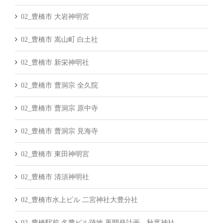
02_豊橋市 大岩神明宮
02_豊橋市 嵩山町 白土社
02_豊橋市 新栄神明社
02_豊橋市 曹洞宗 全久院
02_豊橋市 曹洞宗 原中寺
02_豊橋市 曹洞宗 見海寺
02_豊橋市 東田神明宮
02_豊橋市 清須神明社
02_豊橋市水上ビル 二宮神社大豊分社
02_豊橋駅前 名豊ビル跡地 再開発計画 秋葉神社