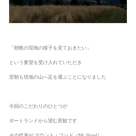
「朝晩の現地の様子を見ておきたい」
という要望を受け入れていただき
翌朝も現地の山へ足を運ぶことになりました
今回のこだわりのひとつが
ポートランドから望む景観です
その代表が マウント・フッド（Mt. Hood）