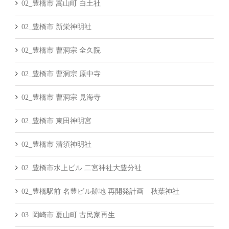
02_豊橋市 嵩山町 白土社
02_豊橋市 新栄神明社
02_豊橋市 曹洞宗 全久院
02_豊橋市 曹洞宗 原中寺
02_豊橋市 曹洞宗 見海寺
02_豊橋市 東田神明宮
02_豊橋市 清須神明社
02_豊橋市水上ビル 二宮神社大豊分社
02_豊橋駅前 名豊ビル跡地 再開発計画 秋葉神社
03_岡崎市 夏山町 古民家再生