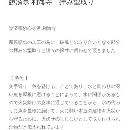
臨済宗 利海寺 拝み型取り
臨済宗妙心寺派 利海寺
新規懸魚の加工の為に、破風との取り合いとなる部分
の拝みの型取りと諸々の採寸に伺わせて頂きました
【 懸魚 】
文字通り「魚を懸ける」ことであり、水と関わりの深
い魚を屋根に懸けることによって、水に関係があるも
ので火災除けの意味に通じていることから、水の代わ
りに魚を屋根に懸けて、火に弱い木造の建物を火災か
ら守るために、火伏せのまじないとして取り付けられ
た物だと伝えれれています