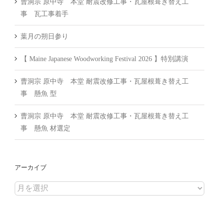
曹洞宗 原中寺 本堂 耐震改修工事・瓦屋根葺き替え工
事 瓦工事着手
葉月の朔日参り
【 Maine Japanese Woodworking Festival 2026 】特別講演
曹洞宗 原中寺 本堂 耐震改修工事・瓦屋根葺き替え工
事 懸魚 型
曹洞宗 原中寺 本堂 耐震改修工事・瓦屋根葺き替え工
事 懸魚 材選定
アーカイブ
ア
ー
カ