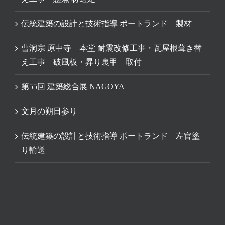
伝統建築の設計と技術指導 ポートランド 製材
曹洞宗 原中寺 本堂 耐震改修工事・瓦屋根葺き替
え工事 破風板・昇り裏甲 取付
第55回 建築総合展 NAGOYA
文月の朔日参り
伝統建築の設計と技術指導 ポートランド 左官塗
り輸送