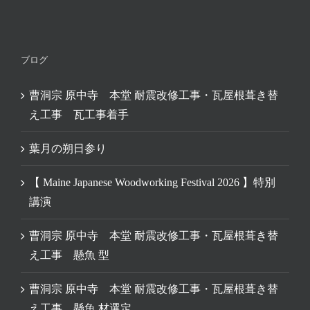
ブログ
曹洞宗 原中寺 本堂 耐震改修工事・瓦屋根葺き替
え工事 瓦工事着手
葉月の朔日参り
【 Maine Japanese Woodworking Festival 2026 】特別
講演
曹洞宗 原中寺 本堂 耐震改修工事・瓦屋根葺き替
え工事 懸魚 型
曹洞宗 原中寺 本堂 耐震改修工事・瓦屋根葺き替
え工事 懸魚 材選定