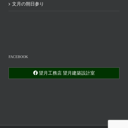
文月の朔日参り
FACEBOOK
望月工務店 望月建築設計室