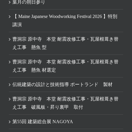
葉月の朔日参り
【 Maine Japanese Woodworking Festival 2026 】特別
講演
曹洞宗 原中寺 本堂 耐震改修工事・瓦屋根葺き替
え工事 懸魚 型
曹洞宗 原中寺 本堂 耐震改修工事・瓦屋根葺き替
え工事 懸魚 材選定
伝統建築の設計と技術指導 ポートランド 製材
曹洞宗 原中寺 本堂 耐震改修工事・瓦屋根葺き替
え工事 破風板・昇り裏甲 取付
第55回 建築総合展 NAGOYA