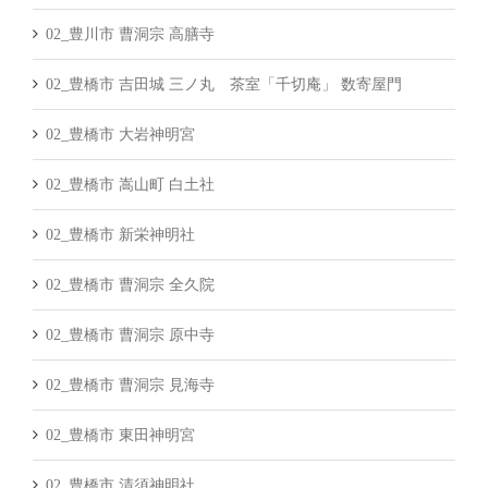
02_豊川市 曹洞宗 高膳寺
02_豊橋市 吉田城 三ノ丸 茶室「千切庵」 数寄屋門
02_豊橋市 大岩神明宮
02_豊橋市 嵩山町 白土社
02_豊橋市 新栄神明社
02_豊橋市 曹洞宗 全久院
02_豊橋市 曹洞宗 原中寺
02_豊橋市 曹洞宗 見海寺
02_豊橋市 東田神明宮
02_豊橋市 清須神明社