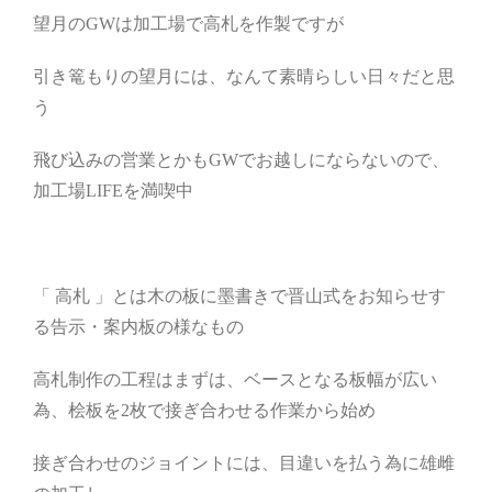
望月のGWは加工場で高札を作製ですが
引き篭もりの望月には、なんて素晴らしい日々だと思
う
飛び込みの営業とかもGWでお越しにならないので、
加工場LIFEを満喫中
「 高札 」とは木の板に墨書きで晋山式をお知らせす
る告示・案内板の様なもの
高札制作の工程はまずは、ベースとなる板幅が広い
為、桧板を2枚で接ぎ合わせる作業から始め
接ぎ合わせのジョイントには、目違いを払う為に雄雌