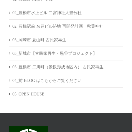
02_豊橋市水上ビル 二宮神社大豊分社
02_豊橋駅前 名豊ビル跡地 再開発計画 秋葉神社
03_岡崎市 夏山町 古民家再生
03_新城市【古民家再生・黒谷プロジェクト】
03_豊橋市 二川町（景観形成地区内） 古民家再生
04_前 BLOG はこちからご覧ください
05_OPEN HOUSE