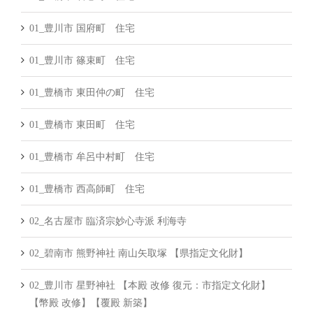
01_豊川市 国府町 住宅
01_豊川市 篠束町 住宅
01_豊橋市 東田仲の町 住宅
01_豊橋市 東田町 住宅
01_豊橋市 牟呂中村町 住宅
01_豊橋市 西高師町 住宅
02_名古屋市 臨済宗妙心寺派 利海寺
02_碧南市 熊野神社 南山矢取塚 【県指定文化財】
02_豊川市 星野神社 【本殿 改修 復元：市指定文化財】
【幣殿 改修】【覆殿 新築】