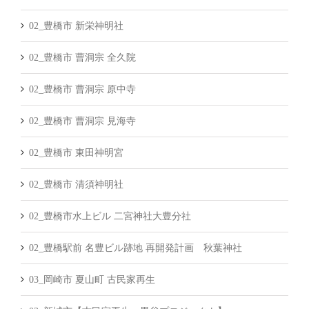
02_豊橋市 新栄神明社
02_豊橋市 曹洞宗 全久院
02_豊橋市 曹洞宗 原中寺
02_豊橋市 曹洞宗 見海寺
02_豊橋市 東田神明宮
02_豊橋市 清須神明社
02_豊橋市水上ビル 二宮神社大豊分社
02_豊橋駅前 名豊ビル跡地 再開発計画 秋葉神社
03_岡崎市 夏山町 古民家再生