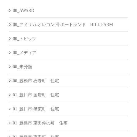
ブ
00_AWARD
00_アメリカ オレゴン州 ポートランド HILL FARM
00_トピック
00_メディア
00_未分類
00_豊橋市 石巻町 住宅
01_豊川市 国府町 住宅
01_豊川市 篠束町 住宅
01_豊橋市 東田仲の町 住宅