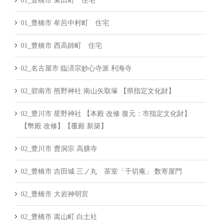
01_豊橋市 東田町 住宅
01_豊橋市 牟呂中村町 住宅
01_豊橋市 西高師町 住宅
02_名古屋市 臨済宗妙心寺派 利海寺
02_碧南市 熊野神社 南山矢取塚 【県指定文化財】
02_豊川市 星野神社 【本殿 改修 復元：市指定文化財】
【幣殿 改修】【覆殿 新築】
02_豊川市 曹洞宗 高膳寺
02_豊橋市 吉田城 三ノ丸 茶室「千切庵」 数寄屋門
02_豊橋市 大岩神明宮
02_豊橋市 嵩山町 白土社