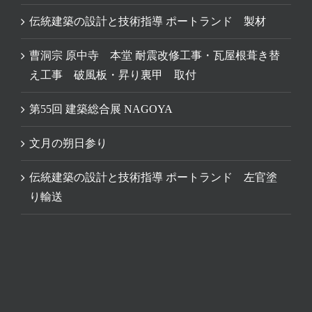
伝統建築の設計と技術指導 ポートランド 製材
曹洞宗 原中寺 本堂 耐震改修工事・瓦屋根葺き替
え工事 破風板・昇り裏甲 取付
第55回 建築総合展 NAGOYA
文月の朔日参り
伝統建築の設計と技術指導 ポートランド 左官塗
り輸送