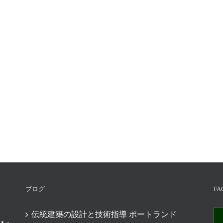
ブログ
FA
伝統建築の設計と技術指導 ポートランド