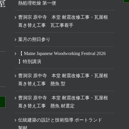
熱処理乾燥 第一便
曹洞宗 原中寺 本堂 耐震改修工事・瓦屋根
葺き替え工事 瓦工事着手
葉月の朔日参り
【 Maine Japanese Woodworking Festival 2026
】特別講演
曹洞宗 原中寺 本堂 耐震改修工事・瓦屋根
葺き替え工事 懸魚 型
曹洞宗 原中寺 本堂 耐震改修工事・瓦屋根
葺き替え工事 懸魚 材選定
伝統建築の設計と技術指導 ポートランド
製材