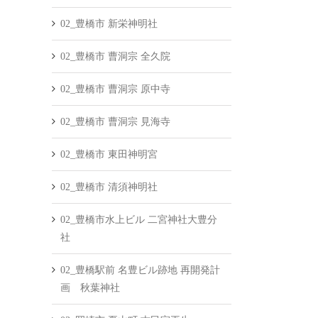
02_豊橋市 新栄神明社
02_豊橋市 曹洞宗 全久院
02_豊橋市 曹洞宗 原中寺
02_豊橋市 曹洞宗 見海寺
02_豊橋市 東田神明宮
02_豊橋市 清須神明社
02_豊橋市水上ビル 二宮神社大豊分
社
02_豊橋駅前 名豊ビル跡地 再開発計
画 秋葉神社