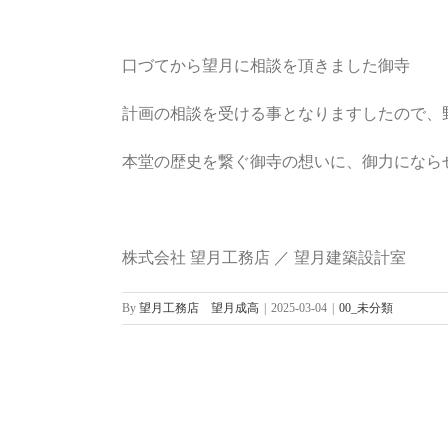
口づてから望月に相談を頂きました御寺
計画の相談を受ける事となりますしたので、
本堂の歴史を繋ぐ御寺の想いに、御力になら
株式会社 望月工務店 ／ 望月建築設計室
By
望月工務店 望月成高
|
2025-03-04
|
00_未分類