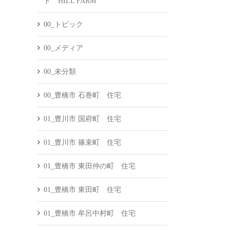
ド HILL FARM
00_トピック
00_メディア
00_未分類
00_豊橋市 石巻町 住宅
01_豊川市 国府町 住宅
01_豊川市 篠束町 住宅
01_豊橋市 東田仲の町 住宅
01_豊橋市 東田町 住宅
01_豊橋市 牟呂中村町 住宅