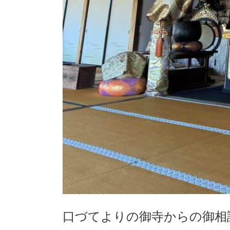
口づてよりの御寺からの御相