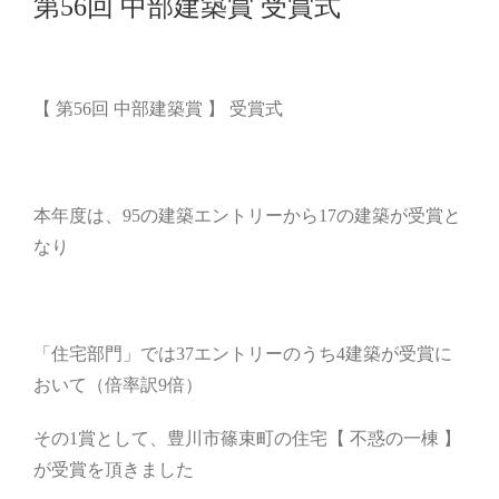
第56回 中部建築賞 受賞式
【 第56回 中部建築賞 】 受賞式
本年度は、95の建築エントリーから17の建築が受賞と
なり
「住宅部門」では37エントリーのうち4建築が受賞に
おいて（倍率訳9倍）
その1賞として、豊川市篠束町の住宅【 不惑の一棟 】
が受賞を頂きました