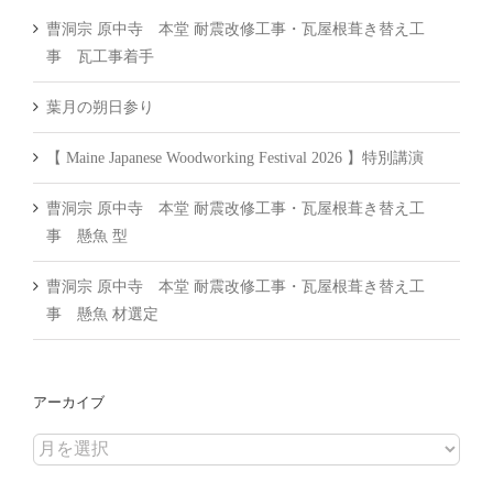
曹洞宗 原中寺 本堂 耐震改修工事・瓦屋根葺き替え工
事 瓦工事着手
葉月の朔日参り
【 Maine Japanese Woodworking Festival 2026 】特別講演
曹洞宗 原中寺 本堂 耐震改修工事・瓦屋根葺き替え工
事 懸魚 型
曹洞宗 原中寺 本堂 耐震改修工事・瓦屋根葺き替え工
事 懸魚 材選定
アーカイブ
ア
ー