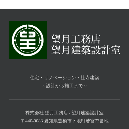
住宅・リノベーション・社寺建築
～設計から施工まで～
株式会社 望月工務店 / 望月建築設計室
〒440-0083 愛知県豊橋市下地町若宮72番地