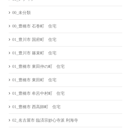
00_未分類
00_豊橋市 石巻町 住宅
01_豊川市 国府町 住宅
01_豊川市 篠束町 住宅
01_豊橋市 東田仲の町 住宅
01_豊橋市 東田町 住宅
01_豊橋市 牟呂中村町 住宅
01_豊橋市 西高師町 住宅
02_名古屋市 臨済宗妙心寺派 利海寺