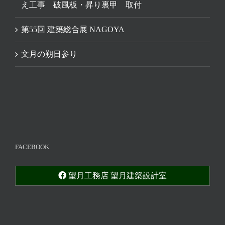
え工事 破風板・昇り裏甲 取付
第55回 建築総合展 NAGOYA
文月の朔日参り
FACEBOOK
望月工務店 望月建築設計室