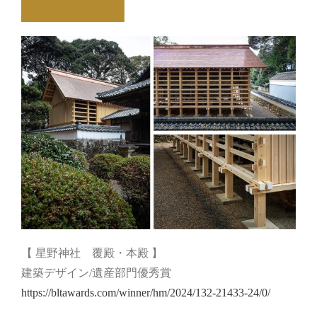
【 星野神社 覆殿・本殿 】
建築デザイン/遺産部門優秀賞
https://bltawards.com/winner/hm/2024/132-21433-24/0/