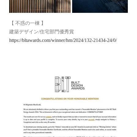
【 不惑の一棟 】
建築デザイン/住宅部門優秀賞
https://bltawards.com/winner/hm/2024/132-21434-24/0/