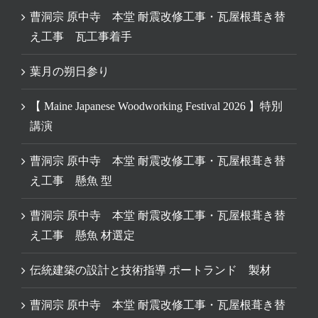
曹洞宗 原中寺 本堂 耐震改修工事・瓦屋根葺き替
え工事 瓦工事着手
葉月の朔日参り
【 Maine Japanese Woodworking Festival 2026 】特別
講演
曹洞宗 原中寺 本堂 耐震改修工事・瓦屋根葺き替
え工事 懸魚 型
曹洞宗 原中寺 本堂 耐震改修工事・瓦屋根葺き替
え工事 懸魚 材選定
伝統建築の設計と技術指導 ポートランド 製材
曹洞宗 原中寺 本堂 耐震改修工事・瓦屋根葺き替